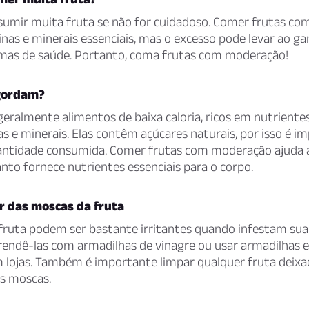
nsumir muita fruta se não for cuidadoso. Comer frutas c
nas e minerais essenciais, mas o excesso pode levar ao g
mas de saúde. Portanto, coma frutas com moderação!
gordam?
geralmente alimentos de baixa caloria, ricos em nutrientes
 e minerais. Elas contêm açúcares naturais, por isso é i
antidade consumida. Comer frutas com moderação ajuda a
anto fornece nutrientes essenciais para o corpo.
r das moscas da fruta
fruta podem ser bastante irritantes quando infestam sua
rendê-las com armadilhas de vinagre ou usar armadilhas e
lojas. Também é importante limpar qualquer fruta deixa
as moscas.