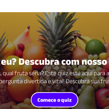
 eu? Descubra com nosso 
 qual fruta seria? Este quiz está aqui para 
pergunta divertida e vital! Descubra sua frut
Comece o quiz