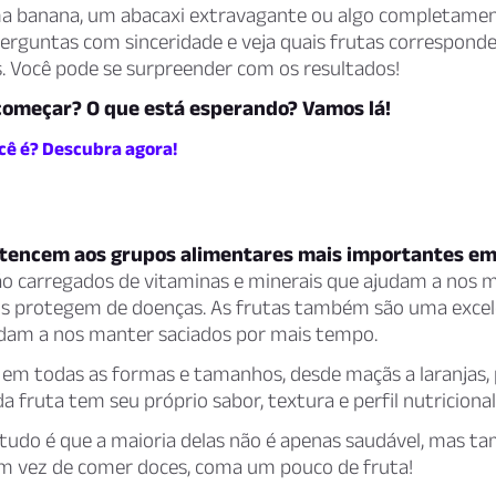
 banana, um abacaxi extravagante ou algo completament
erguntas com sinceridade e veja quais frutas correspond
s. Você pode se surpreender com os resultados!
começar? O que está esperando? Vamos lá!
cê é? Descubra agora!
rtencem aos grupos alimentares mais importantes em
ão carregados de vitaminas e minerais que ajudam a nos 
os protegem de doenças. As frutas também são uma excel
judam a nos manter saciados por mais tempo.
 em todas as formas e tamanhos, desde maçãs a laranjas, 
a fruta tem seu próprio sabor, textura e perfil nutricional
 tudo é que a maioria delas não é apenas saudável, mas 
em vez de comer doces, coma um pouco de fruta!