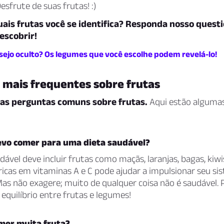
esfrute de suas frutas! :)
uais frutas você se identifica? Responda nosso quest
escobrir!
esejo oculto? Os legumes que você escolhe podem revelá-lo!
 mais frequentes sobre frutas
as perguntas comuns sobre frutas.
Aqui estão algumas
evo comer para uma dieta saudável?
ável deve incluir frutas como maçãs, laranjas, bagas, kiw
icas em vitaminas A e C pode ajudar a impulsionar seu si
as não exagere; muito de qualquer coisa não é saudável. 
quilíbrio entre frutas e legumes!
mer muita fruta?