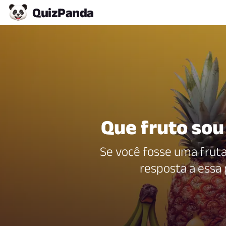
Quiz
Panda
Que fruto sou
Se você fosse uma fruta,
resposta a essa 