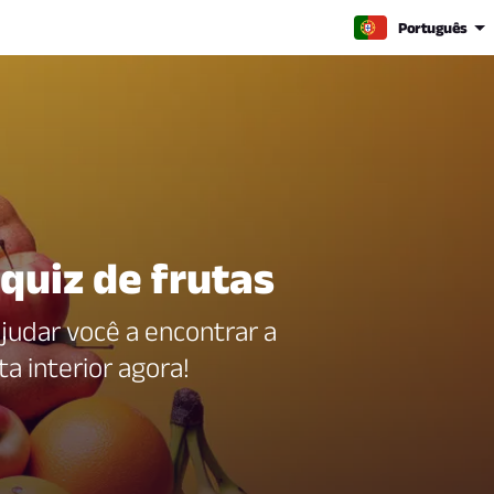
Português
quiz de frutas
ajudar você a encontrar a
a interior agora!