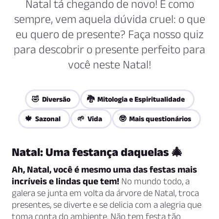
Natal tá chegando de novo! E como
sempre, vem aquela dúvida cruel: o que
eu quero de presente? Faça nosso quiz
para descobrir o presente perfeito para
você neste Natal!
🤣 Diversão
🐉 Mitologia e Espiritualidade
🍁 Sazonal
🌱 Vida
🤓 Mais questionários
Natal: Uma festança daquelas 🎄
Ah, Natal, você é mesmo uma das festas mais
incríveis e lindas que tem!
No mundo todo, a
galera se junta em volta da árvore de Natal, troca
presentes, se diverte e se delicia com a alegria que
toma conta do ambiente. Não tem festa tão