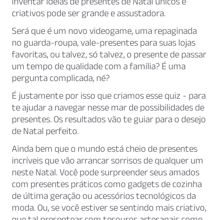
inventar ideias de presentes de Natal únicos e
criativos pode ser grande e assustadora.
Será que é um novo videogame, uma repaginada
no guarda-roupa, vale-presentes para suas lojas
favoritas, ou talvez, só talvez, o presente de passar
um tempo de qualidade com a família? É uma
pergunta complicada, né?
É justamente por isso que criamos esse quiz - para
te ajudar a navegar nesse mar de possibilidades de
presentes. Os resultados vão te guiar para o desejo
de Natal perfeito.
Ainda bem que o mundo está cheio de presentes
incríveis que vão arrancar sorrisos de qualquer um
neste Natal. Você pode surpreender seus amados
com presentes práticos como gadgets de cozinha
de última geração ou acessórios tecnológicos da
moda. Ou, se você estiver se sentindo mais criativo,
que tal presentear com tesouros artesanais como