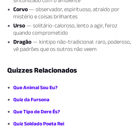
sintonizado com o ambiente
Corvo
— observador, espirituoso, atraído por
mistério e coisas brilhantes
Urso
— solitário-caloroso, lento a agir, feroz
quando comprometido
Dragão
— kintipo não-tradicional: raro, poderoso,
vê padrões que os outros não veem
Quizzes Relacionados
Que Animal Sou Eu?
Quiz da Fursona
Que Tipo de Dere És?
Quiz Soldado Poeta Rei