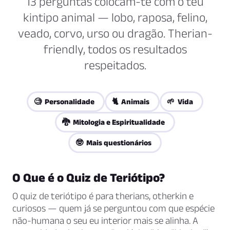
13 perguntas colocam-te com o teu
kintipo animal — lobo, raposa, felino,
veado, corvo, urso ou dragão. Therian-
friendly, todos os resultados
respeitados.
🧐 Personalidade
🐈 Animais
🌱 Vida
🐉 Mitologia e Espiritualidade
🤓 Mais questionários
O Que é o Quiz de Teriótipo?
O quiz de teriótipo é para therians, otherkin e
curiosos — quem já se perguntou com que espécie
não-humana o seu eu interior mais se alinha. A