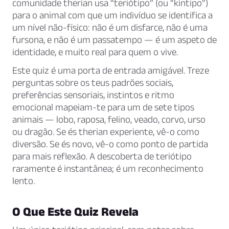
comunidade therian usa “teriótipo” (ou “kintipo”)
para o animal com que um indivíduo se identifica a
um nível não-físico: não é um disfarce, não é uma
fursona, e não é um passatempo — é um aspeto de
identidade, e muito real para quem o vive.
Este quiz é uma porta de entrada amigável. Treze
perguntas sobre os teus padrões sociais,
preferências sensoriais, instintos e ritmo
emocional mapeiam-te para um de sete tipos
animais — lobo, raposa, felino, veado, corvo, urso
ou dragão. Se és therian experiente, vê-o como
diversão. Se és novo, vê-o como ponto de partida
para mais reflexão. A descoberta de teriótipo
raramente é instantânea; é um reconhecimento
lento.
O Que Este Quiz Revela