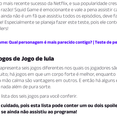
 mais recente sucesso da Netflix, e sua popularidade cre
razão! Squid Game é emocionante e vale a pena assistir c
 ainda não é um fã que assistiu todos os episódios, deve fa
 Especialmente se planeja fazer este teste, pois ele con
ers!
ame: Qual personagem é mais parecido contigo? | Teste de p
jogos de Jogo de lula
presenta seis jogos diferentes nos quais os jogadores sã
uito; há jogos em que um corpo forte é melhor, enquant
mão calma são vantagens em outros. E então há alguns
 nada além de pura sorte.
lista dos seis jogos para você conferir.
cuidado, pois esta lista pode conter um ou dois spoile
 se ainda não assistiu ao programa!