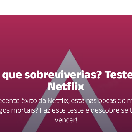
 que sobreviverias? Teste
Netflix
ecente êxito da Netflix, está nas bocas do 
gos mortais? Faz este teste e descobre se 
vencer!