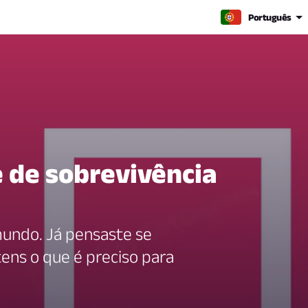
Português
 de sobrevivência
mundo. Já pensaste se
tens o que é preciso para