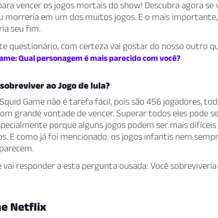
para vencer os jogos mortais do show! Descubra agora se 
ou morreria em um dos muitos jogos. E o mais importante,
ria seu fim.
e questionário, com certeza vai gostar do nosso outro qu
ame: Qual personagem é mais parecido com você?
sobreviver ao Jogo de lula?
Squid Game não é tarefa fácil, pois são 456 jogadores, to
 com grande vontade de vencer. Superar todos eles pode s
specialmente porque alguns jogos podem ser mais difíceis
s. E como já foi mencionado: os jogos infantis nem sempr
 parecem.
 vai responder a esta pergunta ousada: Você sobreviveria
e Netflix