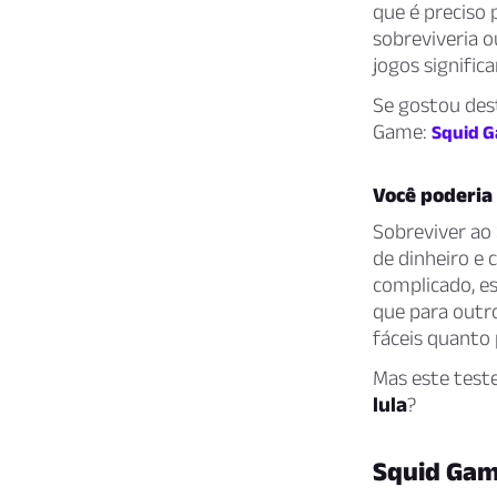
que é preciso 
sobreviveria 
jogos significa
Se gostou dest
Game:
Squid G
Você poderia 
Sobreviver ao 
de dinheiro e
complicado, e
que para outro
fáceis quanto
Mas este teste
lula
?
Squid Gam