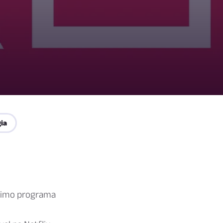
gia
ltimo programa