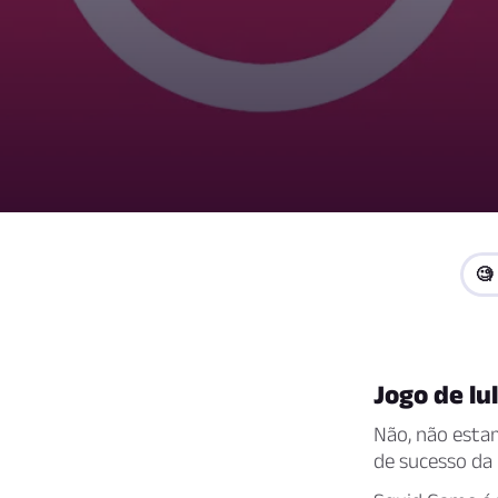
🧐
Jogo de lu
Não, não esta
de sucesso da 