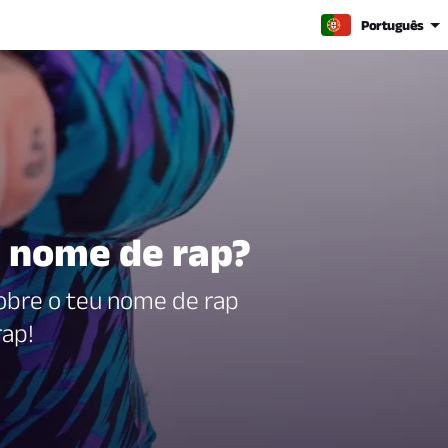
Português
u nome de rap?
obre o teu nome de rap
rap!