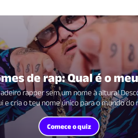
mes de rap: Qual é o me
adeiro rapper sem um nome à altura! Desc
i e cria o teu nome único para o mundo do 
Comece o quiz