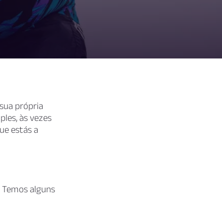
sua própria
les, às vezes
ue estás a
. Temos alguns