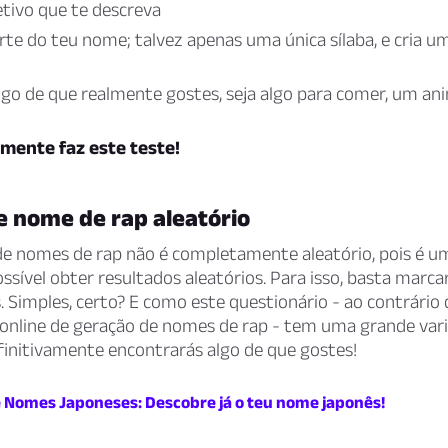
tivo que te descreva
te do teu nome; talvez apenas uma única sílaba, e cria u
go de que realmente gostes, seja algo para comer, um ani
mente faz este teste!
e nome de rap aleatório
de nomes de rap não é completamente aleatório, pois é um
possível obter resultados aleatórios. Para isso, basta marca
 Simples, certo? E como este questionário - ao contrário
 online de geração de nomes de rap - tem uma grande var
finitivamente encontrarás algo de que gostes!
 Nomes Japoneses: Descobre já o teu nome japonês!