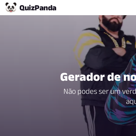
Quiz
Panda
Gerador de no
Não podes ser um verd
aqu