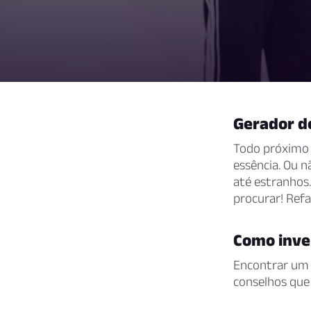
Gerador d
Todo próximo 
essência. Ou 
até estranhos
procurar! Ref
Como inve
Encontrar um 
conselhos que