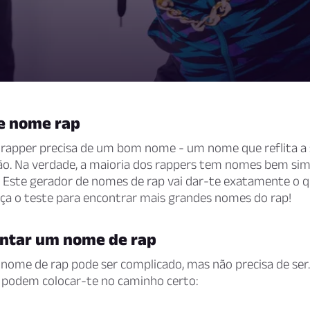
e nome rap
rapper precisa de um bom nome - um nome que reflita a 
não. Na verdade, a maioria dos rappers tem nomes bem simp
. Este gerador de nomes de rap vai dar-te exatamente o q
aça o teste para encontrar mais grandes nomes do rap!
ntar um nome de rap
nome de rap pode ser complicado, mas não precisa de ser
 podem colocar-te no caminho certo: