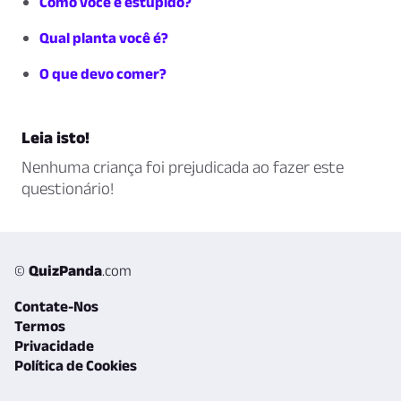
Como você é estúpido?
Qual planta você é?
O que devo comer?
Leia isto!
Nenhuma criança foi prejudicada ao fazer este
questionário!
©
QuizPanda
.com
Contate-Nos
Termos
Privacidade
Política de Cookies