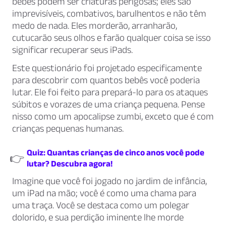
bebês podem ser criaturas perigosas; eles são
imprevisíveis, combativos, barulhentos e não têm
medo de nada. Eles morderão, arranharão,
cutucarão seus olhos e farão qualquer coisa se isso
significar recuperar seus iPads.
Este questionário foi projetado especificamente
para descobrir com quantos bebês você poderia
lutar. Ele foi feito para prepará-lo para os ataques
súbitos e vorazes de uma criança pequena. Pense
nisso como um apocalipse zumbi, exceto que é com
crianças pequenas humanas.
Quiz: Quantas crianças de cinco anos você pode
👉
lutar? Descubra agora!
Imagine que você foi jogado no jardim de infância,
um iPad na mão; você é como uma chama para
uma traça. Você se destaca como um polegar
dolorido, e sua perdição iminente lhe morde