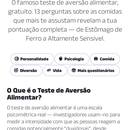
O famoso teste de aversão alimentar,
gratuito. 13 perguntas sobre as comidas
que mais te assustam revelam a tua
pontuação completa — de Estômago de
Ferro a Altamente Sensível.
🧐 Personalidade
🧠 Psicologia
🍔 Comida
🤣 Diversão
🌱 Vida
🤓 Mais questionários
O Que é o Teste de Aversão
Alimentar?
O teste de aversão alimentar é uma escala
psicométrica real — investigadores usam-no para
medir a intensidade com que as pessoas reagem a
comidas potencialmente “duvidosas”, desde