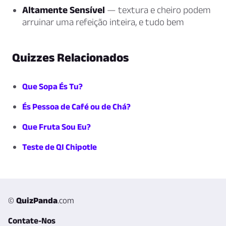
Altamente Sensível
— textura e cheiro podem
arruinar uma refeição inteira, e tudo bem
Quizzes Relacionados
Que Sopa És Tu?
És Pessoa de Café ou de Chá?
Que Fruta Sou Eu?
Teste de QI Chipotle
©
QuizPanda
.com
Contate-Nos