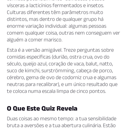
vísceras a lacticínios fermentados e insetos.
Culturas diferentes têm parâmetros muito
distintos, mas dentro de qualquer grupo há
enorme variação individual: algumas pessoas
comem qualquer coisa, outras nem conseguem ver
alguém a comer marisco.
Esta é a versão amigável. Treze perguntas sobre
comidas específicas (durião, ostra crua, ovo do
século, queijo azul, coração de vaca, balut, natto,
suco de kimchi, surströmming, cabeça de porco,
cérebro, gema de ovo de codorniz crua e algumas
neutras para recalibrar), e um único resultado que
te coloca numa escala limpa de cinco pontos.
O Que Este Quiz Revela
Duas coisas ao mesmo tempo: a tua sensibilidade
bruta a aversões e a tua abertura culinária. Estão