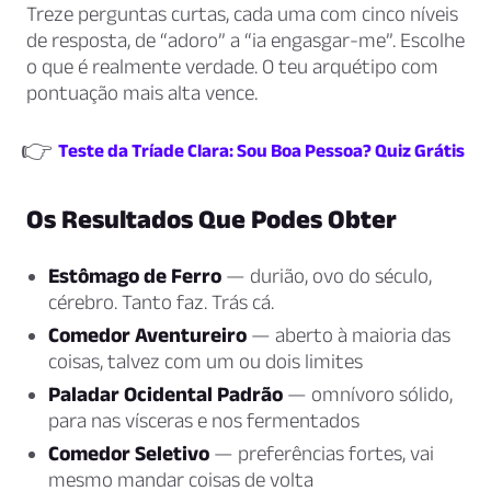
Treze perguntas curtas, cada uma com cinco níveis
de resposta, de “adoro” a “ia engasgar-me”. Escolhe
o que é realmente verdade. O teu arquétipo com
pontuação mais alta vence.
👉
Teste da Tríade Clara: Sou Boa Pessoa? Quiz Grátis
Os Resultados Que Podes Obter
Estômago de Ferro
— durião, ovo do século,
cérebro. Tanto faz. Trás cá.
Comedor Aventureiro
— aberto à maioria das
coisas, talvez com um ou dois limites
Paladar Ocidental Padrão
— omnívoro sólido,
para nas vísceras e nos fermentados
Comedor Seletivo
— preferências fortes, vai
mesmo mandar coisas de volta