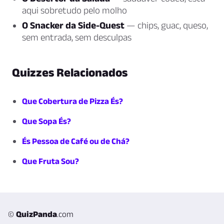
aqui sobretudo pelo molho
O Snacker da Side-Quest
— chips, guac, queso,
sem entrada, sem desculpas
Quizzes Relacionados
Que Cobertura de Pizza És?
Que Sopa És?
És Pessoa de Café ou de Chá?
Que Fruta Sou?
©
QuizPanda
.com