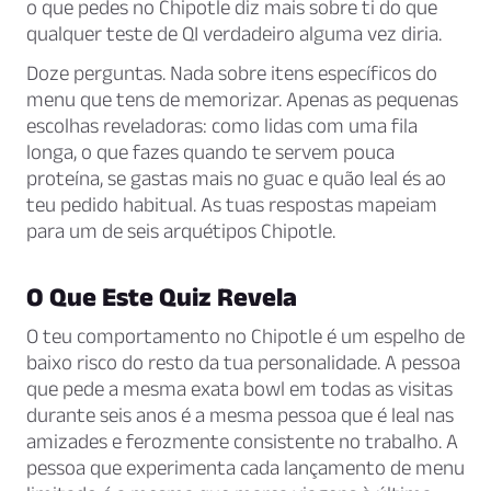
o que pedes no Chipotle diz mais sobre ti do que
qualquer teste de QI verdadeiro alguma vez diria.
Doze perguntas. Nada sobre itens específicos do
menu que tens de memorizar. Apenas as pequenas
escolhas reveladoras: como lidas com uma fila
longa, o que fazes quando te servem pouca
proteína, se gastas mais no guac e quão leal és ao
teu pedido habitual. As tuas respostas mapeiam
para um de seis arquétipos Chipotle.
O Que Este Quiz Revela
O teu comportamento no Chipotle é um espelho de
baixo risco do resto da tua personalidade. A pessoa
que pede a mesma exata bowl em todas as visitas
durante seis anos é a mesma pessoa que é leal nas
amizades e ferozmente consistente no trabalho. A
pessoa que experimenta cada lançamento de menu