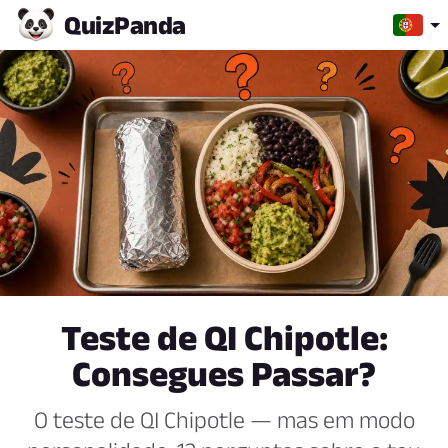
Quiz
Panda
Teste de QI Chipotle:
Consegues Passar?
O teste de QI Chipotle — mas em modo