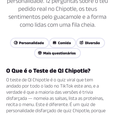
personalidade. 12 perguntas sobre o teu
pedido real no Chipotle, os teus
sentimentos pelo guacamole e a forma
como lidas com uma fila cheia.
🧐 Personalidade
🍔 Comida
🤣 Diversão
🤓 Mais questionários
O Que é o Teste de QI Chipotle?
O teste de QI Chipotle é o quiz viral que tem
andado por todo o lado no TikTok este ano, e a
verdade é que a maioria das versões é trivia
disfarçada — nomeia as salsas, lista as proteínas,
recita o menu. Este é diferente. É um quiz de
personalidade disfarçado de quiz Chipotle, porque