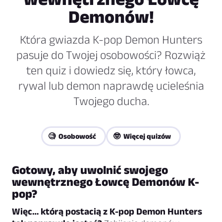
Demonów!
Która gwiazda K-pop Demon Hunters
pasuje do Twojej osobowości? Rozwiąż
ten quiz i dowiedz się, który łowca,
rywal lub demon naprawdę ucieleśnia
Twojego ducha.
🧐 Osobowość
🤓 Więcej quizów
Gotowy, aby uwolnić swojego
wewnętrznego Łowcę Demonów K-
pop?
Więc… którą postacią z K-pop Demon Hunters