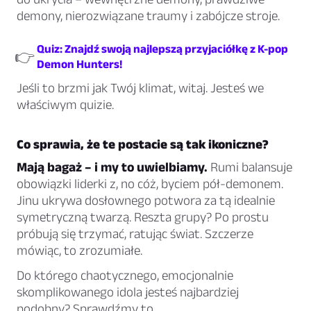
demony, nierozwiązane traumy i zabójcze stroje.
Quiz: Znajdź swoją najlepszą przyjaciółkę z K-pop
👉
Demon Hunters!
Jeśli to brzmi jak Twój klimat, witaj. Jesteś we
właściwym quizie.
Co sprawia, że te postacie są tak ikoniczne?
Mają bagaż – i my to uwielbiamy.
Rumi balansuje
obowiązki liderki z, no cóż, byciem pół-demonem.
Jinu ukrywa dosłownego potwora za tą idealnie
symetryczną twarzą. Reszta grupy? Po prostu
próbują się trzymać, ratując świat. Szczerze
mówiąc, to zrozumiałe.
Do którego chaotycznego, emocjonalnie
skomplikowanego idola jesteś najbardziej
podobny? Sprawdźmy to.