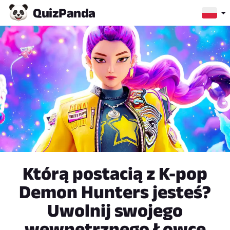
Quiz
Panda
Którą postacią z K-pop
Demon Hunters jesteś?
Uwolnij swojego
wewnętrznego Łowcę