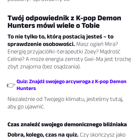
Twój odpowiednik z K-pop Demon
Hunters mówi
wiele
o Tobie
To nie tylko to, którą postacią jesteś – to
sprawdzenie osobowości.
Masz ogień Mira?
Energię przyjaciółki-terapeutki Zoey? Mądrość
Celine? A może energia zemsty Gwi-Ma jest trochę
zbyt znajoma (bez osądzania).
Quiz: Znajdź swojego arcywroga z K-pop Demon
👉
Hunters
Niezależnie od Twojego klimatu, jesteśmy tutaj,
aby go ujawnić.
Czas znaleźć swojego demonicznego bliźniaka
Dobra, kolego, czas na quiz.
Czy skończysz jako