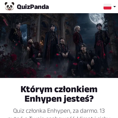
Quiz
Panda
Którym członkiem
Enhypen jesteś?
Quiz członka Enhypen, za darmo. 13