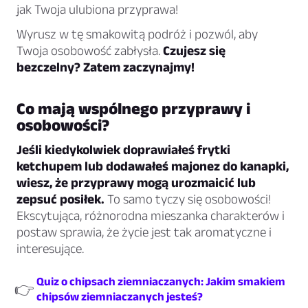
jak Twoja ulubiona przyprawa!
Wyrusz w tę smakowitą podróż i pozwól, aby
Twoja osobowość zabłysła.
Czujesz się
bezczelny? Zatem zaczynajmy!
Co mają wspólnego przyprawy i
osobowości?
Jeśli kiedykolwiek doprawiałeś frytki
ketchupem lub dodawałeś majonez do kanapki,
wiesz, że przyprawy mogą urozmaicić lub
zepsuć posiłek.
To samo tyczy się osobowości!
Ekscytująca, różnorodna mieszanka charakterów i
postaw sprawia, że życie jest tak aromatyczne i
interesujące.
Quiz o chipsach ziemniaczanych: Jakim smakiem
👉
chipsów ziemniaczanych jesteś?