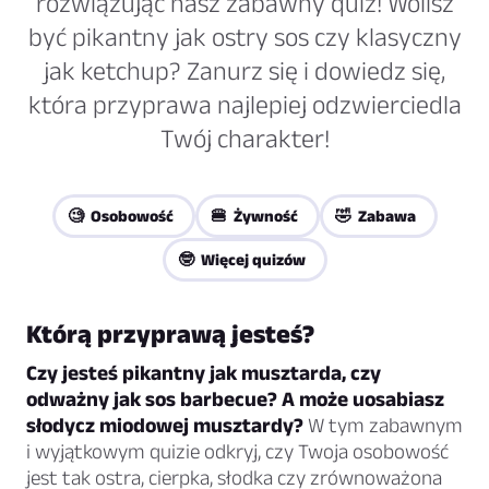
rozwiązując nasz zabawny quiz! Wolisz
być pikantny jak ostry sos czy klasyczny
jak ketchup? Zanurz się i dowiedz się,
która przyprawa najlepiej odzwierciedla
Twój charakter!
🧐 Osobowość
🍔 Żywność
🤣 Zabawa
🤓 Więcej quizów
Którą przyprawą jesteś?
Czy jesteś pikantny jak musztarda, czy
odważny jak sos barbecue? A może uosabiasz
słodycz miodowej musztardy?
W tym zabawnym
i wyjątkowym quizie odkryj, czy Twoja osobowość
jest tak ostra, cierpka, słodka czy zrównoważona