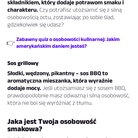
składnikiem, który dodaje potrawom smaku i
charakteru.
Czy potrafisz utożsamić się z silną
osobowością octu, zostawiając po sobie ślad,
gdziekolwiek się udasz?
Zabawny quiz o osobowości kulinarnej: Jakim
👉
amerykańskim daniem jesteś?
Sos grillowy
Słodki, wędzony, pikantny – sos BBQ to
aromatyczna mieszanka, która wyraźnie
dodaje mocy.
Jeśli utożsamiasz się z sosem BBQ,
prawdopodobnie masz odważną i silną osobowość,
która nie boi się wyróżniać z tłumu.
Jaka jest Twoja osobowość
smakowa?