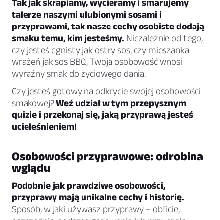
Tak jak skrapiamy, wycieramy i smarujemy
talerze naszymi ulubionymi sosami i
przyprawami, tak nasze cechy osobiste dodają
smaku temu, kim jesteśmy.
Niezależnie od tego,
czy jesteś ognisty jak ostry sos, czy mieszanka
wrażeń jak sos BBQ, Twoja osobowość wnosi
wyraźny smak do życiowego dania.
Czy jesteś gotowy na odkrycie swojej osobowości
smakowej?
Weź udział w tym przepysznym
quizie i przekonaj się, jaką przyprawą jesteś
ucieleśnieniem!
Osobowości przyprawowe: odrobina
wglądu
Podobnie jak prawdziwe osobowości,
przyprawy mają unikalne cechy i historię.
Sposób, w jaki używasz przyprawy – obficie,