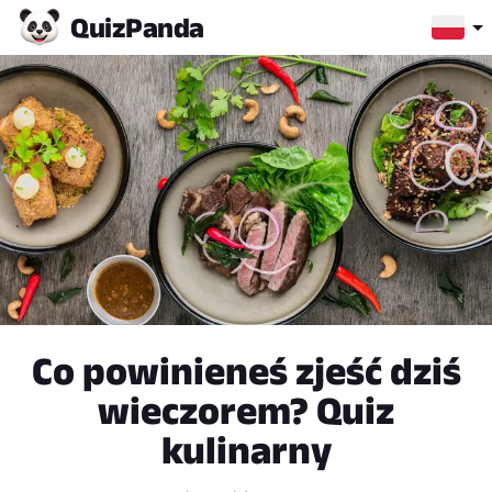
Quiz
Panda
Co powinieneś zjeść dziś
wieczorem? Quiz
kulinarny