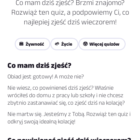
Co mam dziś zjeść? Brzmi znajomo?
Rozwiąż ten quiz, a podpowiemy Ci, co
najlepiej zjeść dziś wieczorem!
🍔 Żywność
🌱 Życie
🤓 Więcej quizów
Co mam dziś zjeść?
Obiad jest gotowy! A może nie?
Nie wiesz, co powinieneś dziś zjeść? Właśnie
wróciłeś do domu z pracy lub szkoły i nie chcesz
zbytnio zastanawiać się, co zjeść dziś na kolację?
Nie martw się. Jesteśmy z Tobą. Rozwiąż ten quiz i
odkryj swoją idealną kolację!