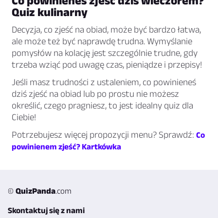
Co powinieneś zjeść dziś wieczorem?
Quiz kulinarny
Decyzja, co zjeść na obiad, może być bardzo łatwa,
ale może też być naprawdę trudna. Wymyślanie
pomysłów na kolację jest szczególnie trudne, gdy
trzeba wziąć pod uwagę czas, pieniądze i przepisy!
Jeśli masz trudności z ustaleniem, co powinieneś
dziś zjeść na obiad lub po prostu nie możesz
określić, czego pragniesz, to jest idealny quiz dla
Ciebie!
Potrzebujesz więcej propozycji menu? Sprawdź:
Co
powinienem zjeść? Kartkówka
©
QuizPanda
.com
Skontaktuj się z nami