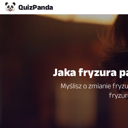
Quiz
Panda
Jaka fryzura pa
Myślisz o zmianie fryzu
fryzur