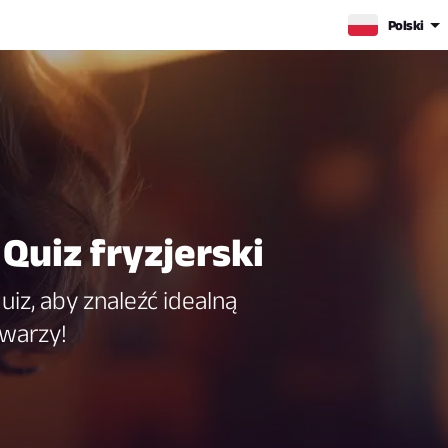
Polski
 Quiz fryzjerski
uiz, aby znaleźć idealną
twarzy!