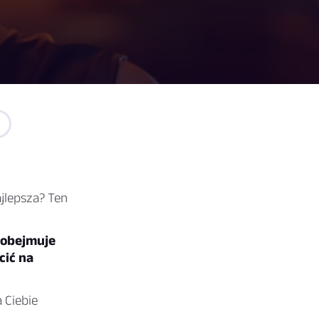
ajlepsza? Ten
 obejmuje
cić na
 Ciebie