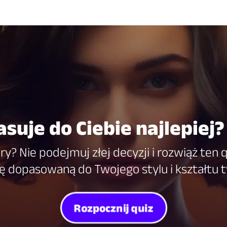
suje do Ciebie najlepiej?
ry? Nie podejmuj złej decyzji i rozwiąż ten q
ę dopasowaną do Twojego stylu i kształtu 
Rozpocznij quiz