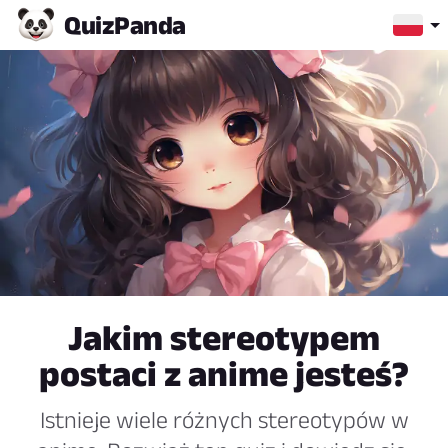
Quiz
Panda
Jakim stereotypem
postaci z anime jesteś?
Istnieje wiele różnych stereotypów w