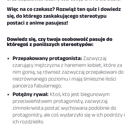
Więc na co czekasz? Rozwiąż ten quiz i dowiedz
się, do którego zaskakującego stereotypu
postaci z anime pasujesz!
Dowiedz się, czy twoja osobowość pasuje do
któregoś z poniższych stereotypów:
Przepakowany protagonista:
Zazwyczaj
czarujący mężczyzna z haremem kobiet, które za
nim gonią, są również zazwyczaj przepakowani do
niezrównanego poziomu i mają śmieszne ilości
pancerza fabularnego.
Potężny rywal:
Ktoś, kto jest biegunowym
przeciwieństwem protagonisty, zazwyczaj
zimnokrwista postać wychowana podobnie do
protagonisty, ale coś wydarzyło się w ich podróży i
ich rozdzieliło.