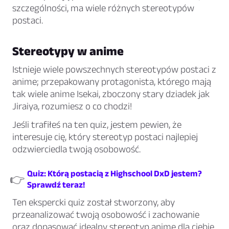
szczególności, ma wiele różnych stereotypów
postaci.
Stereotypy w anime
Istnieje wiele powszechnych stereotypów postaci z
anime; przepakowany protagonista, którego mają
tak wiele anime Isekai, zboczony stary dziadek jak
Jiraiya, rozumiesz o co chodzi!
Jeśli trafiłeś na ten quiz, jestem pewien, że
interesuje cię, który stereotyp postaci najlepiej
odzwierciedla twoją osobowość.
Quiz: Którą postacią z Highschool DxD jestem?
👉
Sprawdź teraz!
Ten ekspercki quiz został stworzony, aby
przeanalizować twoją osobowość i zachowanie
oraz dopasować idealny stereotyp anime dla ciebie.