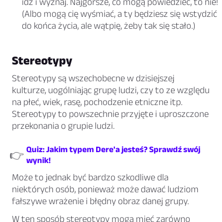
idź i wyznaj. Najgorsze, co mogą powiedzieć, to nie!
(Albo mogą cię wyśmiać, a ty będziesz się wstydzić
do końca życia, ale wątpię, żeby tak się stało.)
Stereotypy
Stereotypy są wszechobecne w dzisiejszej
kulturze, uogólniając grupę ludzi, czy to ze względu
na płeć, wiek, rasę, pochodzenie etniczne itp.
Stereotypy to powszechnie przyjęte i uproszczone
przekonania o grupie ludzi.
Quiz: Jakim typem Dere'a jesteś? Sprawdź swój
👉
wynik!
Może to jednak być bardzo szkodliwe dla
niektórych osób, ponieważ może dawać ludziom
fałszywe wrażenie i błędny obraz danej grupy.
W ten sposób stereotypy mogą mieć zarówno