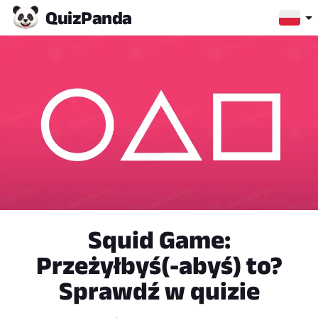
Quiz
Panda
Squid Game:
Przeżyłbyś(-abyś) to?
Sprawdź w quizie