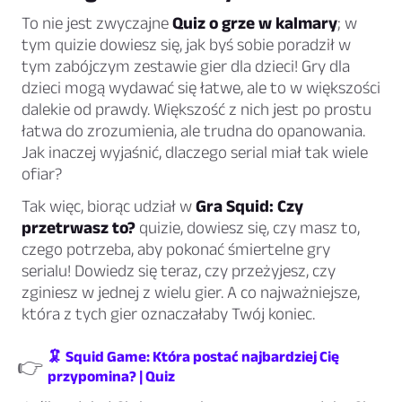
To nie jest zwyczajne
Quiz o grze w kalmary
; w
tym quizie dowiesz się, jak byś sobie poradził w
tym zabójczym zestawie gier dla dzieci! Gry dla
dzieci mogą wydawać się łatwe, ale to w większości
dalekie od prawdy. Większość z nich jest po prostu
łatwa do zrozumienia, ale trudna do opanowania.
Jak inaczej wyjaśnić, dlaczego serial miał tak wiele
ofiar?
Tak więc, biorąc udział w
Gra Squid: Czy
przetrwasz to?
quizie, dowiesz się, czy masz to,
czego potrzeba, aby pokonać śmiertelne gry
serialu! Dowiedz się teraz, czy przeżyjesz, czy
zginiesz w jednej z wielu gier. A co najważniejsze,
która z tych gier oznaczałaby Twój koniec.
🦑 Squid Game: Która postać najbardziej Cię
👉
przypomina? | Quiz