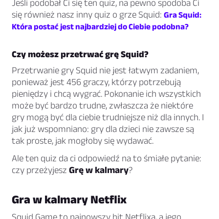
Jeśli podobał Ci się ten quiz, na pewno spodoba Ci
się również nasz inny quiz o grze Squid:
Gra Squid:
Która postać jest najbardziej do Ciebie podobna?
Czy możesz przetrwać grę Squid?
Przetrwanie gry Squid nie jest łatwym zadaniem,
ponieważ jest 456 graczy, którzy potrzebują
pieniędzy i chcą wygrać. Pokonanie ich wszystkich
może być bardzo trudne, zwłaszcza że niektóre
gry mogą być dla ciebie trudniejsze niż dla innych. I
jak już wspomniano: gry dla dzieci nie zawsze są
tak proste, jak mogłoby się wydawać.
Ale ten quiz da ci odpowiedź na to śmiałe pytanie:
czy przeżyjesz
Grę w kalmary
?
Gra w kalmary Netflix
Squid Game to najnowszy hit Netflixa, a jego