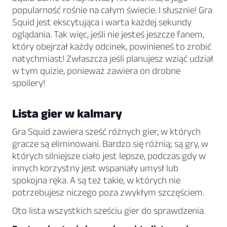
popularność rośnie na całym świecie. I słusznie! Gra
Squid jest ekscytująca i warta każdej sekundy
oglądania. Tak więc, jeśli nie jesteś jeszcze fanem,
który obejrzał każdy odcinek, powinieneś to zrobić
natychmiast! Zwłaszcza jeśli planujesz wziąć udział
w tym quizie, ponieważ zawiera on drobne
spoilery!
Lista gier w kalmary
Gra Squid zawiera sześć różnych gier, w których
gracze są eliminowani. Bardzo się różnią; są gry, w
których silniejsze ciało jest lepsze, podczas gdy w
innych korzystny jest wspaniały umysł lub
spokojna ręka. A są też takie, w których nie
potrzebujesz niczego poza zwykłym szczęściem.
Oto lista wszystkich sześciu gier do sprawdzenia.