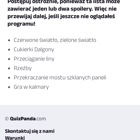
Postępuj ostrożnie, ponieważ ta lista może
zawierać jeden lub dwa spoilery. Więc nie
przewijaj dalej, jeśli jeszcze nie oglądałeś
programu!
Czerwone światło, zielone światło
Cukierki Dalgony
Przeciąganie liny
Rzeźby
Przekraczanie mostu szklanych paneli
Gra w kalmary
©
QuizPanda
.com
Skontaktuj się z nami
Warunki