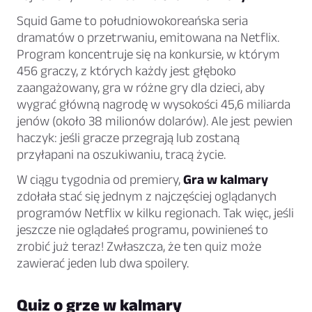
Squid Game to południowokoreańska seria
dramatów o przetrwaniu, emitowana na Netflix.
Program koncentruje się na konkursie, w którym
456 graczy, z których każdy jest głęboko
zaangażowany, gra w różne gry dla dzieci, aby
wygrać główną nagrodę w wysokości 45,6 miliarda
jenów (około 38 milionów dolarów). Ale jest pewien
haczyk: jeśli gracze przegrają lub zostaną
przyłapani na oszukiwaniu, tracą życie.
W ciągu tygodnia od premiery,
Gra w kalmary
zdołała stać się jednym z najczęściej oglądanych
programów Netflix w kilku regionach. Tak więc, jeśli
jeszcze nie oglądałeś programu, powinieneś to
zrobić już teraz! Zwłaszcza, że ten quiz może
zawierać jeden lub dwa spoilery.
Quiz o grze w kalmary