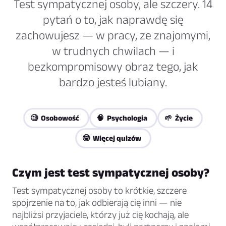
Test sympatycznej osoby, ale szczery. 14
pytań o to, jak naprawdę się
zachowujesz — w pracy, ze znajomymi,
w trudnych chwilach — i
bezkompromisowy obraz tego, jak
bardzo jesteś lubiany.
🧐 Osobowość
🧠 Psychologia
🌱 Życie
🤓 Więcej quizów
Czym jest test sympatycznej osoby?
Test sympatycznej osoby to krótkie, szczere
spojrzenie na to, jak odbierają cię inni — nie
najbliżsi przyjaciele, którzy już cię kochają, ale