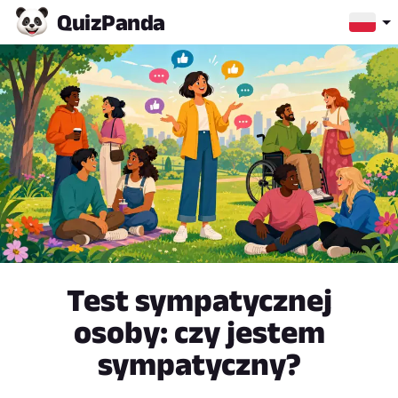
Quiz
Panda
Test sympatycznej
osoby: czy jestem
sympatyczny?