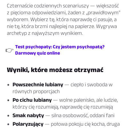
Czternaście codziennych scenariuszy — większość
z pięcioma odpowiedziami, żaden z „prawidłowym"
wyborem. Wybierz tę, która naprawdę ci pasuje, a
nie tę, która brzmi najlepiej na papierze. Wygrywa
archetyp z najwyższym wynikiem.
Test psychopaty: Czy jestem psychopatą?
👉
Darmowy quiz online
Wyniki, które możesz otrzymać
Powszechnie lubiany
— ciepło i swoboda w
równych proporcjach
Po cichu lubiany
— wolne palenisko, ale ludzie,
którzy cię rozumieją, naprawdę cię rozumieją
Smak nabyty
— silna osobowość, oddani fani
Polaryzujący
— połowa pokoju cię kocha, druga