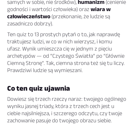
samych w sobie, nie środków),
humanizm
(cenienie
godności i wartości człowieka) oraz
wiara w
człowieczeństwo
(przekonanie, że ludzie są
zasadniczo dobrzy).
Ten quiz to 13 prostych pytań o to, jak naprawdę
traktujesz ludzi, w co w nich wierzysz, i komu
ufasz. Wynik umieszcza cię w jednym z pięciu
archetypów — od “Czystego Światła” po “Głównie
Ciemną Stronę”. Tak, ciemna strona też się tu liczy.
Prawdziwi ludzie są wymieszani.
Co ten quiz ujawnia
Dowiesz się trzech rzeczy naraz: twojego ogólnego
wyniku jasnej triady, która z trzech cech jest u
ciebie najsilniejsza, i szczerego odczytu, czy twoje
zachowanie pasuje do twojego obrazu siebie.