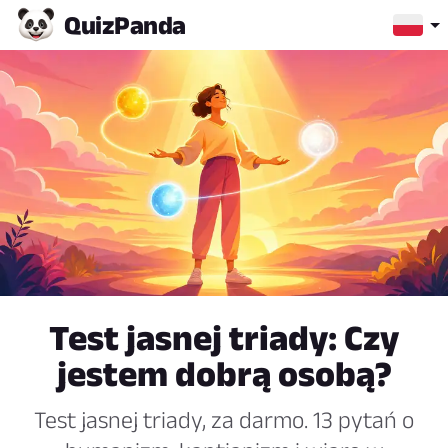
Quiz
Panda
Test jasnej triady: Czy
jestem dobrą osobą?
Test jasnej triady, za darmo. 13 pytań o