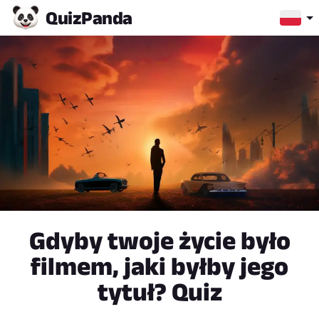
Quiz
Panda
Gdyby twoje życie było
filmem, jaki byłby jego
tytuł? Quiz