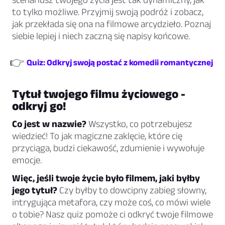
to tylko możliwe. Przyjmij swoją podróż i zobacz,
jak przekłada się ona na filmowe arcydzieło. Poznaj
siebie lepiej i niech zaczną się napisy końcowe.
👉
Quiz: Odkryj swoją postać z komedii romantycznej
Tytuł twojego filmu życiowego -
odkryj go!
Co jest w nazwie?
Wszystko, co potrzebujesz
wiedzieć! To jak magiczne zaklęcie, które cię
przyciąga, budzi ciekawość, zdumienie i wywołuje
emocje.
Więc, jeśli twoje życie było filmem, jaki byłby
jego tytuł?
Czy byłby to dowcipny zabieg słowny,
intrygująca metafora, czy może coś, co mówi wiele
o tobie? Nasz quiz pomoże ci odkryć twoje filmowe