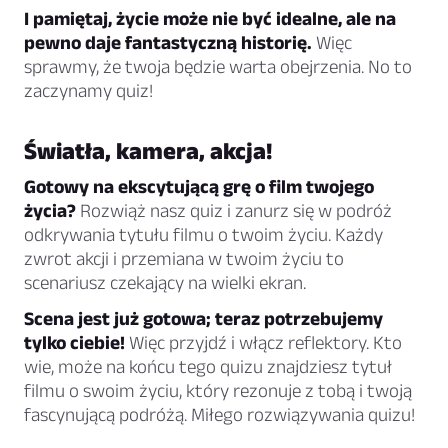
I pamiętaj, życie może nie być idealne, ale na
pewno daje fantastyczną historię.
Więc
sprawmy, że twoja będzie warta obejrzenia. No to
zaczynamy quiz!
Światła, kamera, akcja!
Gotowy na ekscytującą grę o film twojego
życia?
Rozwiąż nasz quiz i zanurz się w podróż
odkrywania tytułu filmu o twoim życiu. Każdy
zwrot akcji i przemiana w twoim życiu to
scenariusz czekający na wielki ekran.
Scena jest już gotowa; teraz potrzebujemy
tylko ciebie!
Więc przyjdź i włącz reflektory. Kto
wie, może na końcu tego quizu znajdziesz tytuł
filmu o swoim życiu, który rezonuje z tobą i twoją
fascynującą podróżą. Miłego rozwiązywania quizu!