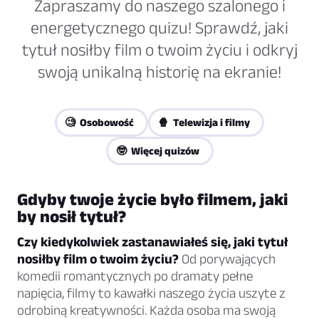
Zapraszamy do naszego szalonego i
energetycznego quizu! Sprawdź, jaki
tytuł nosiłby film o twoim życiu i odkryj
swoją unikalną historię na ekranie!
🧐 Osobowość
🍿 Telewizja i filmy
🤓 Więcej quizów
Gdyby twoje życie było filmem, jaki
by nosił tytuł?
Czy kiedykolwiek zastanawiałeś się, jaki tytuł
nosiłby film o twoim życiu?
Od porywających
komedii romantycznych po dramaty pełne
napięcia, filmy to kawałki naszego życia uszyte z
odrobiną kreatywności. Każda osoba ma swoją