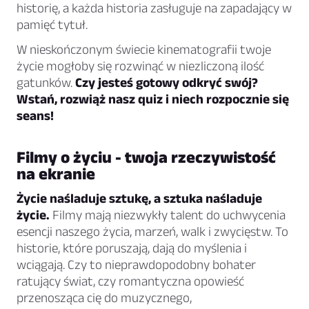
historię, a każda historia zasługuje na zapadający w
pamięć tytuł.
W nieskończonym świecie kinematografii twoje
życie mogłoby się rozwinąć w niezliczoną ilość
gatunków.
Czy jesteś gotowy odkryć swój?
Wstań, rozwiąż nasz quiz i niech rozpocznie się
seans!
Filmy o życiu - twoja rzeczywistość
na ekranie
Życie naśladuje sztukę, a sztuka naśladuje
życie.
Filmy mają niezwykły talent do uchwycenia
esencji naszego życia, marzeń, walk i zwycięstw. To
historie, które poruszają, dają do myślenia i
wciągają. Czy to nieprawdopodobny bohater
ratujący świat, czy romantyczna opowieść
przenosząca cię do muzycznego,