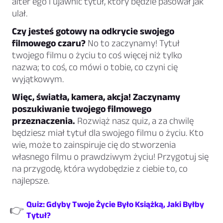
alter ego i ujawnić tytuł, który będzie pasował jak
ulał.
Czy jesteś gotowy na odkrycie swojego
filmowego czaru?
No to zaczynamy! Tytuł
twojego filmu o życiu to coś więcej niż tylko
nazwa; to coś, co mówi o tobie, co czyni cię
wyjątkowym.
Więc, światła, kamera, akcja! Zaczynamy
poszukiwanie twojego filmowego
przeznaczenia.
Rozwiąż nasz quiz, a za chwilę
będziesz miał tytuł dla swojego filmu o życiu. Kto
wie, może to zainspiruje cię do stworzenia
własnego filmu o prawdziwym życiu! Przygotuj się
na przygodę, która wydobędzie z ciebie to, co
najlepsze.
Quiz: Gdyby Twoje Życie Było Książką, Jaki Byłby
👉
Tytuł?