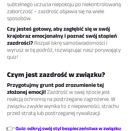
subtelnego uczucia niepokoju po niekontrolowaną
zaborczość – zazdrość objawia się na wiele
sposobów.
Czy jesteś gotowy, aby zagłębić się w swój
krajobraz emocjonalny i poznać swój stopień
zazdrości?
Rozpal iskrę samoświadomości i
wyrusz w tę podróż, rozwiązując nasz porywający
quiz!
Czym jest zazdrość w związku?
Przygotujmy grunt pod zrozumienie tej
złożonej emocji!
Zazdrość w swej istocie jest
reakcją ochronną na postrzegane zagrożenie. W
związku zwykle wynika to z niepewności, strachu
przed stratą lub postrzeganej rywalizacji.
👉
Quiz: odkryj swój styl bezpieczeństwa w związku