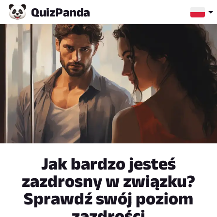
Quiz
Panda
Jak bardzo jesteś
zazdrosny w związku?
Sprawdź swój poziom
zazdrości