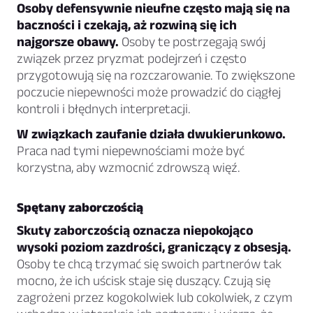
Osoby defensywnie nieufne często mają się na
baczności i czekają, aż rozwiną się ich
najgorsze obawy.
Osoby te postrzegają swój
związek przez pryzmat podejrzeń i często
przygotowują się na rozczarowanie. To zwiększone
poczucie niepewności może prowadzić do ciągłej
kontroli i błędnych interpretacji.
W związkach zaufanie działa dwukierunkowo.
Praca nad tymi niepewnościami może być
korzystna, aby wzmocnić zdrowszą więź.
Spętany zaborczością
Skuty zaborczością oznacza niepokojąco
wysoki poziom zazdrości, graniczący z obsesją.
Osoby te chcą trzymać się swoich partnerów tak
mocno, że ich uścisk staje się duszący. Czują się
zagrożeni przez kogokolwiek lub cokolwiek, z czym