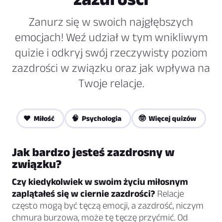
Zanurz się w swoich najgłębszych
emocjach! Weź udział w tym wnikliwym
quizie i odkryj swój rzeczywisty poziom
zazdrości w związku oraz jak wpływa na
Twoje relacje.
❤️ Miłość
🧠 Psychologia
🤓 Więcej quizów
Jak bardzo jesteś zazdrosny w
związku?
Czy kiedykolwiek w swoim życiu miłosnym
zaplątałeś się w ciernie zazdrości?
Relacje
często mogą być tęczą emocji, a zazdrość, niczym
chmura burzowa, może tę tęczę przyćmić. Od