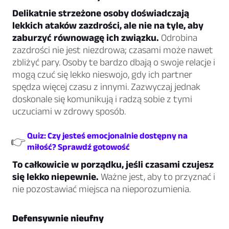
Delikatnie strzeżone osoby doświadczają
lekkich ataków zazdrości, ale nie na tyle, aby
zaburzyć równowagę ich związku.
Odrobina
zazdrości nie jest niezdrowa; czasami może nawet
zbliżyć pary. Osoby te bardzo dbają o swoje relacje i
mogą czuć się lekko nieswojo, gdy ich partner
spędza więcej czasu z innymi. Zazwyczaj jednak
doskonale się komunikują i radzą sobie z tymi
uczuciami w zdrowy sposób.
Quiz: Czy jesteś emocjonalnie dostępny na
👉
miłość? Sprawdź gotowość
To całkowicie w porządku, jeśli czasami czujesz
się lekko niepewnie.
Ważne jest, aby to przyznać i
nie pozostawiać miejsca na nieporozumienia.
Defensywnie nieufny