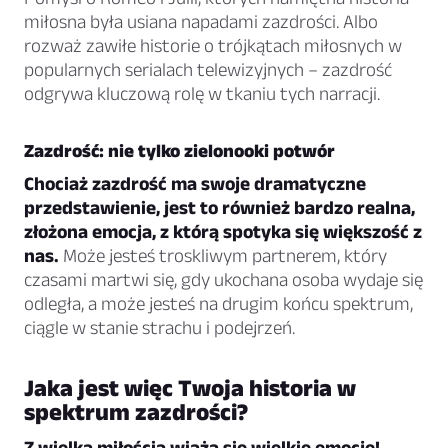
miłosna była usiana napadami zazdrości. Albo
rozważ zawiłe historie o trójkątach miłosnych w
popularnych serialach telewizyjnych – zazdrość
odgrywa kluczową rolę w tkaniu tych narracji.
Zazdrość: nie tylko zielonooki potwór
Chociaż zazdrość ma swoje dramatyczne
przedstawienie, jest to również bardzo realna,
złożona emocja, z którą spotyka się większość z
nas.
Może jesteś troskliwym partnerem, który
czasami martwi się, gdy ukochana osoba wydaje się
odległa, a może jesteś na drugim końcu spektrum,
ciągle w stanie strachu i podejrzeń.
Jaka jest więc Twoja historia w
spektrum zazdrości?
Z wielką miłością wiążą się wielkie emocje!