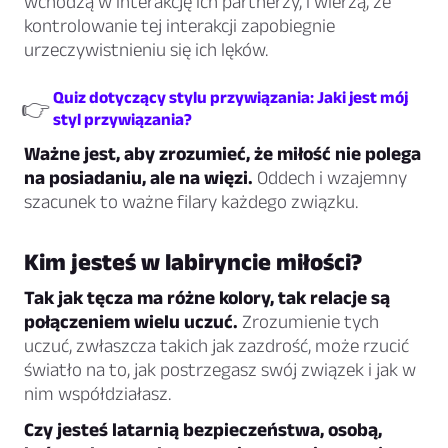
wchodzą w interakcję ich partnerzy, i wierzą, że
kontrolowanie tej interakcji zapobiegnie
urzeczywistnieniu się ich lęków.
Quiz dotyczący stylu przywiązania: Jaki jest mój
👉
styl przywiązania?
Ważne jest, aby zrozumieć, że miłość nie polega
na posiadaniu, ale na więzi.
Oddech i wzajemny
szacunek to ważne filary każdego związku.
Kim jesteś w labiryncie miłości?
Tak jak tęcza ma różne kolory, tak relacje są
połączeniem wielu uczuć.
Zrozumienie tych
uczuć, zwłaszcza takich jak zazdrość, może rzucić
światło na to, jak postrzegasz swój związek i jak w
nim współdziałasz.
Czy jesteś latarnią bezpieczeństwa, osobą,