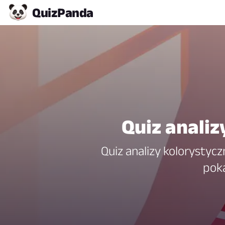
Quiz
Panda
Quiz analiz
Quiz analizy kolorystycz
poka