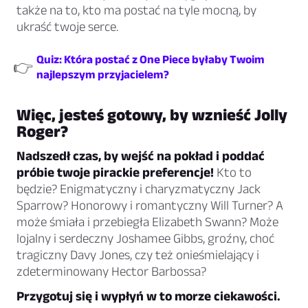
także na to, kto ma postać na tyle mocną, by
ukraść twoje serce.
Quiz: Która postać z One Piece byłaby Twoim
👉
najlepszym przyjacielem?
Więc, jesteś gotowy, by wznieść Jolly
Roger?
Nadszedł czas, by wejść na pokład i poddać
próbie twoje pirackie preferencje!
Kto to
będzie? Enigmatyczny i charyzmatyczny Jack
Sparrow? Honorowy i romantyczny Will Turner? A
może śmiała i przebiegła Elizabeth Swann? Może
lojalny i serdeczny Joshamee Gibbs, groźny, choć
tragiczny Davy Jones, czy też onieśmielający i
zdeterminowany Hector Barbossa?
Przygotuj się i wypłyń w to morze ciekawości.