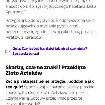
przygodowcem jak Elizabeth Swann, czy masz
słabość do srebrzysto-języcznego Kapitana Jacka
Sparrowa?
Przygotuj się do wypłynięcia, odpowiedz na serię
prowokujących do myślenia pytań, a my
podejmiemy się zgadnąć twoją ukochaną postać z
Piratów z Karaibów!
Quiz: Czy jesteś bardziej jak pirat czy ninja?
👉
Sprawdź teraz!
Skarby, czarne znaki i Przeklęte
Złoto Azteków
Życie pirata jest pełne przygód, podobnie jak
ten quiz!
Spodziewaj się pytań o skarby, pirackie
kodeksy, Przeklęte Złoto Azteków i sztuczki z
Czarną Perłą. Gotowy przepłynąć przez te
ekscytujące wody?