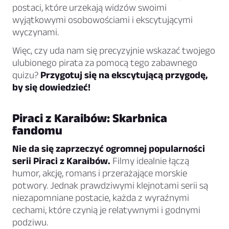
postaci, które urzekają widzów swoimi
wyjątkowymi osobowościami i ekscytującymi
wyczynami.
Więc, czy uda nam się precyzyjnie wskazać twojego
ulubionego pirata za pomocą tego zabawnego
quizu?
Przygotuj się na ekscytującą przygodę,
by się dowiedzieć!
Piraci z Karaibów: Skarbnica
fandomu
Nie da się zaprzeczyć ogromnej popularności
serii Piraci z Karaibów.
Filmy idealnie łączą
humor, akcję, romans i przerażające morskie
potwory. Jednak prawdziwymi klejnotami serii są
niezapomniane postacie, każda z wyraźnymi
cechami, które czynią je relatywnymi i godnymi
podziwu.