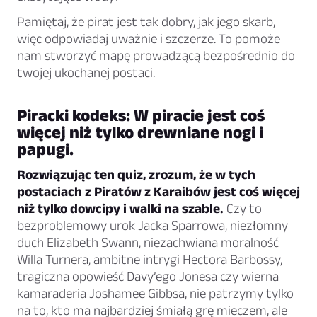
Pamiętaj, że pirat jest tak dobry, jak jego skarb,
więc odpowiadaj uważnie i szczerze. To pomoże
nam stworzyć mapę prowadzącą bezpośrednio do
twojej ukochanej postaci.
Piracki kodeks: W piracie jest coś
więcej niż tylko drewniane nogi i
papugi.
Rozwiązując ten quiz, zrozum, że w tych
postaciach z Piratów z Karaibów jest coś więcej
niż tylko dowcipy i walki na szable.
Czy to
bezproblemowy urok Jacka Sparrowa, niezłomny
duch Elizabeth Swann, niezachwiana moralność
Willa Turnera, ambitne intrygi Hectora Barbossy,
tragiczna opowieść Davy’ego Jonesa czy wierna
kamaraderia Joshamee Gibbsa, nie patrzymy tylko
na to, kto ma najbardziej śmiałą grę mieczem, ale