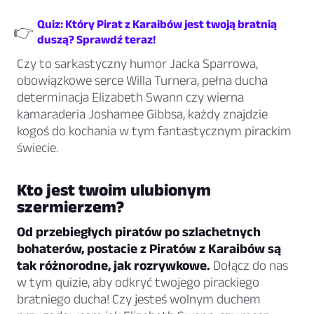
Quiz: Który Pirat z Karaibów jest twoją bratnią
👉
duszą? Sprawdź teraz!
Czy to sarkastyczny humor Jacka Sparrowa,
obowiązkowe serce Willa Turnera, pełna ducha
determinacja Elizabeth Swann czy wierna
kamaraderia Joshamee Gibbsa, każdy znajdzie
kogoś do kochania w tym fantastycznym pirackim
świecie.
Kto jest twoim ulubionym
szermierzem?
Od przebiegłych piratów po szlachetnych
bohaterów, postacie z Piratów z Karaibów są
tak różnorodne, jak rozrywkowe.
Dołącz do nas
w tym quizie, aby odkryć twojego pirackiego
bratniego ducha! Czy jesteś wolnym duchem