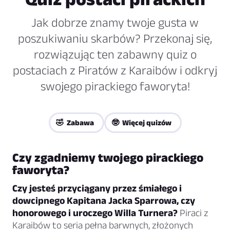
Jak dobrze znamy twoje gusta w
poszukiwaniu skarbów? Przekonaj się,
rozwiązując ten zabawny quiz o
postaciach z Piratów z Karaibów i odkryj
swojego pirackiego faworyta!
🤣 Zabawa
🤓 Więcej quizów
Czy zgadniemy twojego pirackiego
faworyta?
Czy jesteś przyciągany przez śmiałego i
dowcipnego Kapitana Jacka Sparrowa, czy
honorowego i uroczego Willa Turnera?
Piraci z
Karaibów to seria pełna barwnych, złożonych