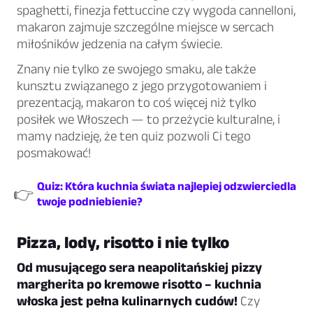
spaghetti, finezja fettuccine czy wygoda cannelloni,
makaron zajmuje szczególne miejsce w sercach
miłośników jedzenia na całym świecie.
Znany nie tylko ze swojego smaku, ale także
kunsztu związanego z jego przygotowaniem i
prezentacją, makaron to coś więcej niż tylko
posiłek we Włoszech — to przeżycie kulturalne, i
mamy nadzieję, że ten quiz pozwoli Ci tego
posmakować!
Quiz: Która kuchnia świata najlepiej odzwierciedla
👉
twoje podniebienie?
Pizza, lody, risotto i nie tylko
Od musującego sera neapolitańskiej pizzy
margherita po kremowe risotto – kuchnia
włoska jest pełna kulinarnych cudów!
Czy