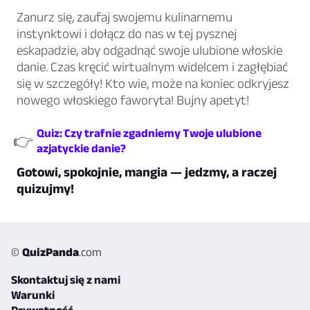
Zanurz się, zaufaj swojemu kulinarnemu
instynktowi i dołącz do nas w tej pysznej
eskapadzie, aby odgadnąć swoje ulubione włoskie
danie. Czas kręcić wirtualnym widelcem i zagłębiać
się w szczegóły! Kto wie, może na koniec odkryjesz
nowego włoskiego faworyta! Bujny apetyt!
Quiz: Czy trafnie zgadniemy Twoje ulubione
👉
azjatyckie danie?
Gotowi, spokojnie, mangia — jedzmy, a raczej
quizujmy!
©
QuizPanda
.com
Skontaktuj się z nami
Warunki