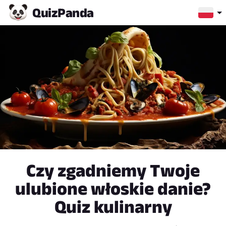
Quiz
Panda
Czy zgadniemy Twoje
ulubione włoskie danie?
Quiz kulinarny