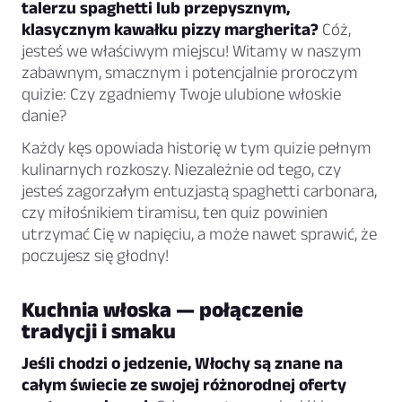
talerzu spaghetti lub przepysznym,
klasycznym kawałku pizzy margherita?
Cóż,
jesteś we właściwym miejscu! Witamy w naszym
zabawnym, smacznym i potencjalnie proroczym
quizie: Czy zgadniemy Twoje ulubione włoskie
danie?
Każdy kęs opowiada historię w tym quizie pełnym
kulinarnych rozkoszy. Niezależnie od tego, czy
jesteś zagorzałym entuzjastą spaghetti carbonara,
czy miłośnikiem tiramisu, ten quiz powinien
utrzymać Cię w napięciu, a może nawet sprawić, że
poczujesz się głodny!
Kuchnia włoska — połączenie
tradycji i smaku
Jeśli chodzi o jedzenie, Włochy są znane na
całym świecie ze swojej różnorodnej oferty