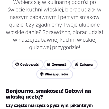
Wybierz się w kulinarną podróż po
świecie kuchni włoskiej, biorąc udział w
naszym zabawnym i pełnym smaków
quizie. Czy zgadniemy Twoje ulubione
włoskie danie? Sprawdź to, biorąc udział
w naszej zabawnej kuchni włoskiej
quizowej przygodzie!
🧐 Osobowość
🍔 Żywność
🤣 Zabawa
🤓 Więcej quizów
Bonjourno, smakoszu! Gotowi na
włoską ucztę?
Czy często marzysz o pysznym, pikantnym