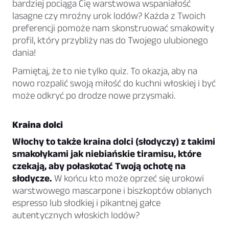
bardziej pociąga Cię warstwowa wspaniałość
lasagne czy mroźny urok lodów? Każda z Twoich
preferencji pomoże nam skonstruować smakowity
profil, który przybliży nas do Twojego ulubionego
dania!
Pamiętaj, że to nie tylko quiz. To okazja, aby na
nowo rozpalić swoją miłość do kuchni włoskiej i być
może odkryć po drodze nowe przysmaki.
Kraina dolci
Włochy to także kraina dolci (słodyczy) z takimi
smakołykami jak niebiańskie tiramisu, które
czekają, aby połaskotać Twoją ochotę na
słodycze.
W końcu kto może oprzeć się urokowi
warstwowego mascarpone i biszkoptów oblanych
espresso lub słodkiej i pikantnej gałce
autentycznych włoskich lodów?