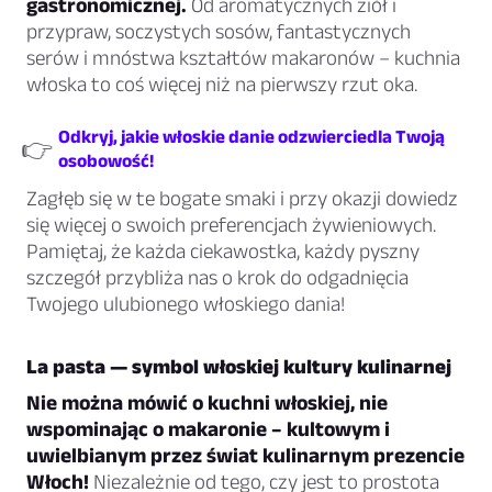
gastronomicznej.
Od aromatycznych ziół i
przypraw, soczystych sosów, fantastycznych
serów i mnóstwa kształtów makaronów – kuchnia
włoska to coś więcej niż na pierwszy rzut oka.
Odkryj, jakie włoskie danie odzwierciedla Twoją
👉
osobowość!
Zagłęb się w te bogate smaki i przy okazji dowiedz
się więcej o swoich preferencjach żywieniowych.
Pamiętaj, że każda ciekawostka, każdy pyszny
szczegół przybliża nas o krok do odgadnięcia
Twojego ulubionego włoskiego dania!
La pasta — symbol włoskiej kultury kulinarnej
Nie można mówić o kuchni włoskiej, nie
wspominając o makaronie – kultowym i
uwielbianym przez świat kulinarnym prezencie
Włoch!
Niezależnie od tego, czy jest to prostota