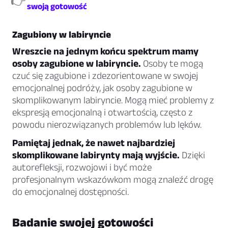
👉
swoją gotowość
Zagubiony w labiryncie
Wreszcie na jednym końcu spektrum mamy
osoby zagubione w labiryncie.
Osoby te mogą
czuć się zagubione i zdezorientowane w swojej
emocjonalnej podróży, jak osoby zagubione w
skomplikowanym labiryncie. Mogą mieć problemy z
ekspresją emocjonalną i otwartością, często z
powodu nierozwiązanych problemów lub lęków.
Pamiętaj jednak, że nawet najbardziej
skomplikowane labirynty mają wyjście.
Dzięki
autorefleksji, rozwojowi i być może
profesjonalnym wskazówkom mogą znaleźć drogę
do emocjonalnej dostępności.
Badanie swojej gotowości