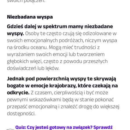
swoich połączeń.
Niezbadana wyspa
Gdzieś dalej w spektrum mamy niezbadane
wyspy.
Osoby te często czują się odizolowane w
swoich emocjonalnych podróżach, niczym wyspa
na środku oceanu. Mogą mieć trudności z
wyrażaniem swoich emocji lub tworzeniem
głębokich więzi, często z powodu przeszłych
doświadczeń lub lęków.
Jednak pod powierzchnią wyspy te skrywają
bogate w emocje krajobrazy, które czekają na
odkrycie.
Z czasem, cierpliwością i być może
pewnymi wskazówkami będą w stanie pokonać
przepaść emocjonalną i znaleźć drogę do większej
dostępności.
Quiz: Czy jesteś gotowy na związek? Sprawdź