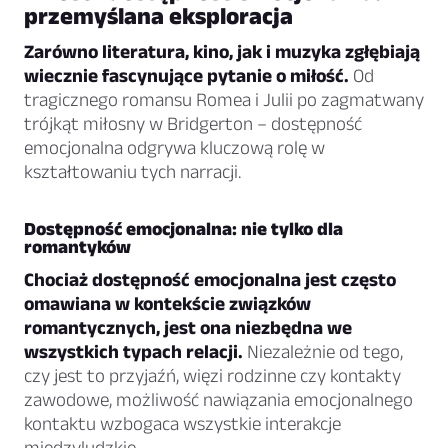
przemyślana eksploracja
Zarówno literatura, kino, jak i muzyka zgłębiają
wiecznie fascynujące pytanie o miłość.
Od
tragicznego romansu Romea i Julii po zagmatwany
trójkąt miłosny w Bridgerton – dostępność
emocjonalna odgrywa kluczową rolę w
kształtowaniu tych narracji.
Dostępność emocjonalna: nie tylko dla
romantyków
Chociaż dostępność emocjonalna jest często
omawiana w kontekście związków
romantycznych, jest ona niezbędna we
wszystkich typach relacji.
Niezależnie od tego,
czy jest to przyjaźń, więzi rodzinne czy kontakty
zawodowe, możliwość nawiązania emocjonalnego
kontaktu wzbogaca wszystkie interakcje
międzyludzkie.