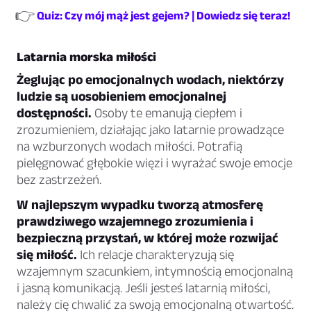
👉
Quiz: Czy mój mąż jest gejem? | Dowiedz się teraz!
Latarnia morska miłości
Żeglując po emocjonalnych wodach, niektórzy
ludzie są uosobieniem emocjonalnej
dostępności.
Osoby te emanują ciepłem i
zrozumieniem, działając jako latarnie prowadzące
na wzburzonych wodach miłości. Potrafią
pielęgnować głębokie więzi i wyrażać swoje emocje
bez zastrzeżeń.
W najlepszym wypadku tworzą atmosferę
prawdziwego wzajemnego zrozumienia i
bezpieczną przystań, w której może rozwijać
się miłość.
Ich relacje charakteryzują się
wzajemnym szacunkiem, intymnością emocjonalną
i jasną komunikacją. Jeśli jesteś latarnią miłości,
należy cię chwalić za swoją emocjonalną otwartość.