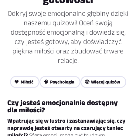
Odkryj swoje emocjonalne głębiny dzięki
naszemu quizowi! Oceń swoją
dostępność emocjonalną i dowiedz się,
czy jesteś gotowy, aby doświadczyć
piękna miłości oraz zbudować trwałe
relacje.
❤️ Miłość
🧠 Psychologia
🤓 Więcej quizów
Czy jesteś emocjonalnie dostępny
dla miłości?
Wpatrując się w lustro i zastanawiając się, czy
naprawdę jesteś otwarty na czarujący taniec
miłości?
Sfera emocji może być trudnym