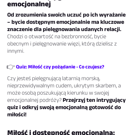
emocjonalnej
Od zrozumienia swoich uczuć po ich wyrażanie
– bycie dostępnym emocjonalnie ma kluczowe
znaczenie dla pielęgnowania udanych relacji.
Chodzi o otwartość na bezbronność, bycie
obecnym i pielęgnowanie więzi, którą dzielisz z
innymi.
👉
Quiz: Miłość czy pożądanie - Co czujesz?
Czy jesteś pielęgnującą latarnią morską,
nieprzewidywalnym cudem, ukrytym skarbem, a
może osobą poszukującą kierunku w swojej
emocjonalnej podróży?
Przejrzyj ten intrygujący
quiz i odkryj swoją emocjonalną gotowość do
miłości!
Miłość i dostępność emocjonalna: