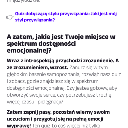
Quiz dotyczący stylu przywiązania: Jaki jest mój
👉
styl przywiązania?
A zatem, jakie jest Twoje miejsce w
spektrum dostępności
emocjonalnej?
Wraz z introspekcją przychodzi zrozumienie. A
ze zrozumieniem, wzrost.
Zanurz się w tym
głębokim basenie samopoznania, rozwiąż nasz quiz
i zobacz, gdzie znajdziesz się w spektrum
dostępności emocjonalnej. Czy jesteś gotowy, aby
otworzyć swoje serce, czy potrzebujesz trochę
więcej czasu i pielęgnacji?
Zatem zapnij pasy, pozostań wierny swoim
uczuciom i przygotuj się na pełną emocji
wyprawę!
Ten quiz to coś więcej niż tylko