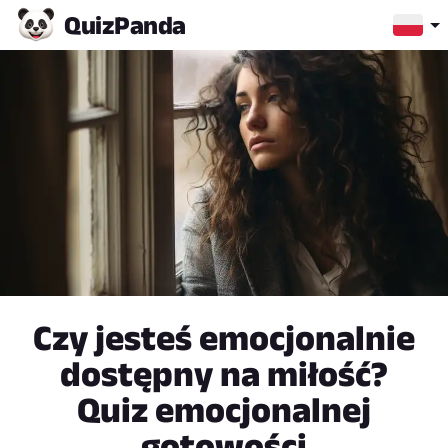
Quiz
Panda
Czy jesteś emocjonalnie
dostępny na miłość?
Quiz emocjonalnej
gotowości