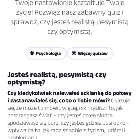
Twoje nastawienie kształtuje Twoje
życie! Rozwiąż nasz zabawny quiz i
sprawdź, czy jesteś realistą, pesymistą
czy optymistą.
🧠 Psychologia
🤓 Więcej quizów
Jesteś realistą, pesymistą czy
optymistą?
Czy kiedykolwiek nalewałeś szklankę do połowy
i zastanawiałeś się, co to o Tobie mówi?
Okazuje
się, że może to mówić więcej, niż myślisz! To, jak
postrzegasz świat – czy jesteś pełen słońca,
spodziewasz się burz, czy jesteś gdzieś pośrodku –
wpływa na to, jak radzisz sobie z życiem, ludźmi i
problemami.