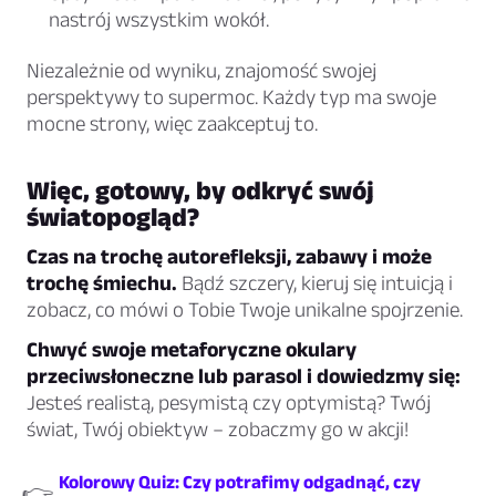
nastrój wszystkim wokół.
Niezależnie od wyniku, znajomość swojej
perspektywy to supermoc. Każdy typ ma swoje
mocne strony, więc zaakceptuj to.
Więc, gotowy, by odkryć swój
światopogląd?
Czas na trochę autorefleksji, zabawy i może
trochę śmiechu.
Bądź szczery, kieruj się intuicją i
zobacz, co mówi o Tobie Twoje unikalne spojrzenie.
Chwyć swoje metaforyczne okulary
przeciwsłoneczne lub parasol i dowiedzmy się:
Jesteś realistą, pesymistą czy optymistą? Twój
świat, Twój obiektyw – zobaczmy go w akcji!
Kolorowy Quiz: Czy potrafimy odgadnąć, czy
👉