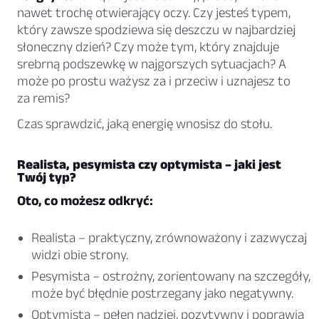
nawet trochę otwierający oczy. Czy jesteś typem,
który zawsze spodziewa się deszczu w najbardziej
słoneczny dzień? Czy może tym, który znajduje
srebrną podszewkę w najgorszych sytuacjach? A
może po prostu ważysz za i przeciw i uznajesz to
za remis?
Czas sprawdzić, jaką energię wnosisz do stołu.
Realista, pesymista czy optymista – jaki jest
Twój typ?
Oto, co możesz odkryć:
Realista – praktyczny, zrównoważony i zazwyczaj
widzi obie strony.
Pesymista – ostrożny, zorientowany na szczegóły,
może być błędnie postrzegany jako negatywny.
Optymista – pełen nadziei, pozytywny i poprawia