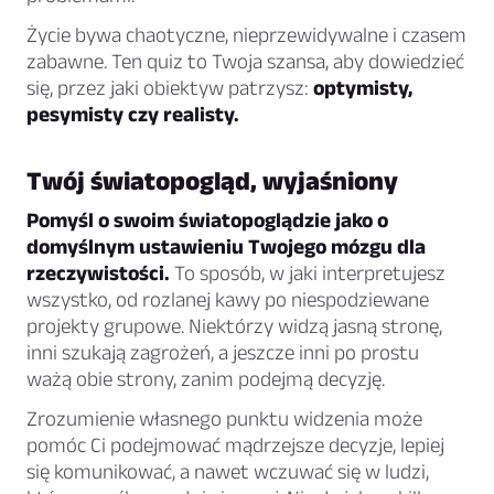
Życie bywa chaotyczne, nieprzewidywalne i czasem
zabawne. Ten quiz to Twoja szansa, aby dowiedzieć
się, przez jaki obiektyw patrzysz:
optymisty,
pesymisty czy realisty.
Twój światopogląd, wyjaśniony
Pomyśl o swoim światopoglądzie jako o
domyślnym ustawieniu Twojego mózgu dla
rzeczywistości.
To sposób, w jaki interpretujesz
wszystko, od rozlanej kawy po niespodziewane
projekty grupowe. Niektórzy widzą jasną stronę,
inni szukają zagrożeń, a jeszcze inni po prostu
ważą obie strony, zanim podejmą decyzję.
Zrozumienie własnego punktu widzenia może
pomóc Ci podejmować mądrzejsze decyzje, lepiej
się komunikować, a nawet wczuwać się w ludzi,