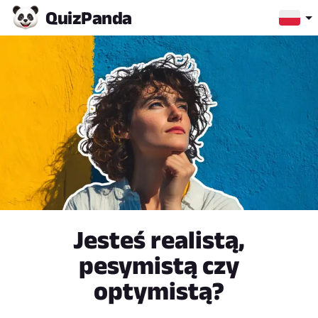
Quiz
Panda
Jesteś realistą,
pesymistą czy
optymistą?