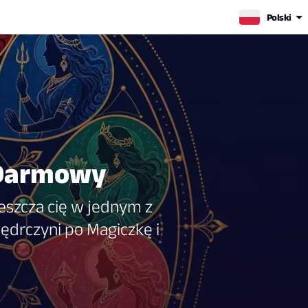
Polski
 Darmowy
eszcza cię w jednym z
drczyni po Magiczkę i