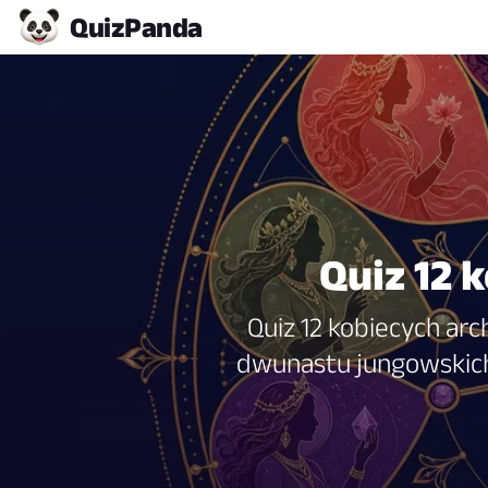
Quiz
Panda
Quiz 12
Quiz 12 kobiecych ar
dwunastu jungowskich