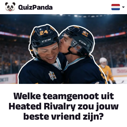
Quiz
Panda
Welke teamgenoot uit
Heated Rivalry zou jouw
beste vriend zijn?