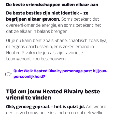
De beste vriendschappen vullen elkaar aan
De beste besties zijn niet identiek – ze
begrijpen elkaar gewoon.
Soms betekent dat
overeenkomende energie, en soms betekent het
dat ze elkaar in balans brengen.
Of je nu kalm bent zoals Shane, chaotisch zoals Ilya,
of ergens daartussenin, er is zeker iemand in
Heated Rivalry die jou als zijn favoriete
teamgenoot zou beschouwen.
Quiz: Welk Heated Rivalry personage past bij jouw
👉
persoonlijkheid?
Tijd om jouw Heated Rivalry beste
vriend te vinden
Oké, genoeg gepraat – het is quiztijd.
Antwoord
eerlijk, vertrouw op je instincten en ontdek welke