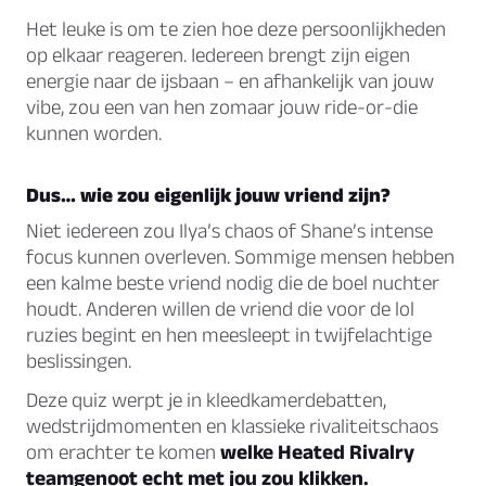
Het leuke is om te zien hoe deze persoonlijkheden
op elkaar reageren. Iedereen brengt zijn eigen
energie naar de ijsbaan – en afhankelijk van jouw
vibe, zou een van hen zomaar jouw ride-or-die
kunnen worden.
Dus… wie zou eigenlijk jouw vriend zijn?
Niet iedereen zou Ilya’s chaos of Shane’s intense
focus kunnen overleven. Sommige mensen hebben
een kalme beste vriend nodig die de boel nuchter
houdt. Anderen willen de vriend die voor de lol
ruzies begint en hen meesleept in twijfelachtige
beslissingen.
Deze quiz werpt je in kleedkamerdebatten,
wedstrijdmomenten en klassieke rivaliteitschaos
om erachter te komen
welke Heated Rivalry
teamgenoot echt met jou zou klikken.