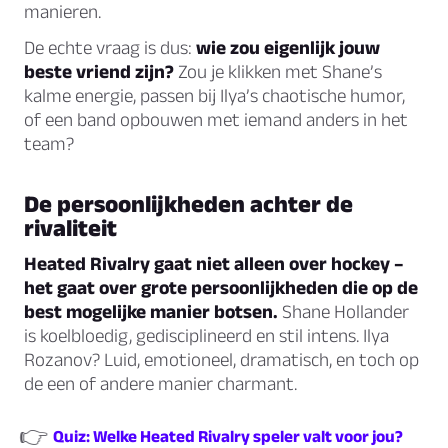
manieren.
De echte vraag is dus:
wie zou eigenlijk jouw
beste vriend zijn?
Zou je klikken met Shane’s
kalme energie, passen bij Ilya’s chaotische humor,
of een band opbouwen met iemand anders in het
team?
De persoonlijkheden achter de
rivaliteit
Heated Rivalry gaat niet alleen over hockey –
het gaat over grote persoonlijkheden die op de
best mogelijke manier botsen.
Shane Hollander
is koelbloedig, gedisciplineerd en stil intens. Ilya
Rozanov? Luid, emotioneel, dramatisch, en toch op
de een of andere manier charmant.
👉
Quiz: Welke Heated Rivalry speler valt voor jou?