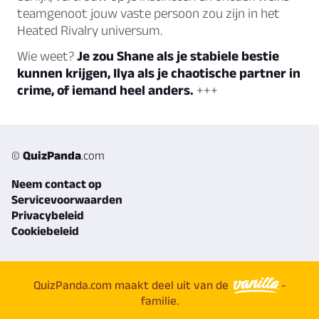
teamgenoot jouw vaste persoon zou zijn in het
Heated Rivalry universum.
Wie weet?
Je zou Shane als je stabiele bestie
kunnen krijgen, Ilya als je chaotische partner in
crime, of iemand heel anders.
+++
©
QuizPanda
.com
Neem contact op
Servicevoorwaarden
Privacybeleid
Cookiebeleid
QuizPanda.com maakt deel uit van de
-
familie.