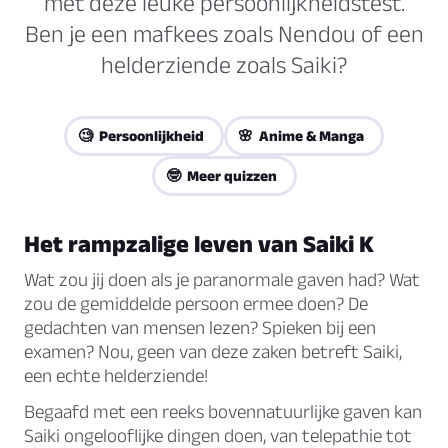
met deze leuke persoonlijkheidstest.
Ben je een mafkees zoals Nendou of een
helderziende zoals Saiki?
🧐 Persoonlijkheid
🌸 Anime & Manga
🤓 Meer quizzen
Het rampzalige leven van Saiki K
Wat zou jij doen als je paranormale gaven had? Wat
zou de gemiddelde persoon ermee doen? De
gedachten van mensen lezen? Spieken bij een
examen? Nou, geen van deze zaken betreft Saiki,
een echte helderziende!
Begaafd met een reeks bovennatuurlijke gaven kan
Saiki ongelooflijke dingen doen, van telepathie tot