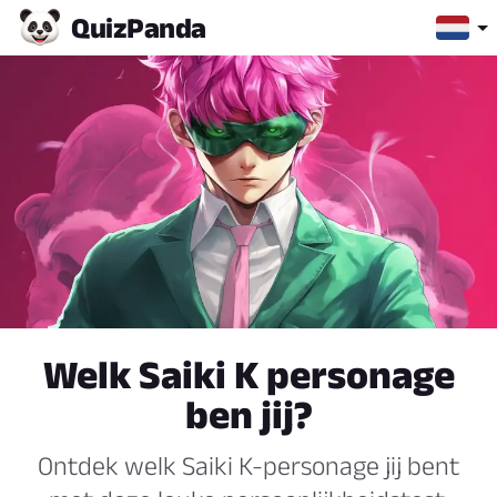
Quiz
Panda
Welk Saiki K personage
ben jij?
Ontdek welk Saiki K-personage jij bent