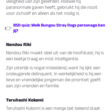
veiligheid van zijn geliefden. Hoewel hij
paranormale gaven heeft, gebruikt hij die nooit
voor zichzelf en alleen als het nodig is.
BSD quiz: Welk Bungou Stray Dogs personage ben
👉
jij?
Nendou Riki
Nendou Riki maakt deel uit van de hoofdcast; hij is
een beetje traag en mist intelligentie.
Zijn uiterlijk is nogal misleidend, want hij lijkt een
ondeugende delinquent. In werkelijkheid is hij een
lieve en vriendelijke jongeman die prioriteit geeft
aan zijn vrienden en familie.
Teruhashi Kokomi
Teruhashi Kokomi is een meisje dat bekend staat