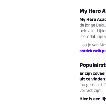
My Hero A
My Hero Acad
de jonge Deku,
held aller tij
is omdat zijn 
Hou je van Mu
ontdek welk pe
Populairs
Er zijn zovee
uit te vinden
jou gemaakt. 
verrast zijn!
Hier is een l