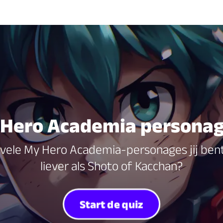
Hero Academia personage
vele My Hero Academia-personages jij bent!
liever als Shoto of Kacchan?
Start de quiz