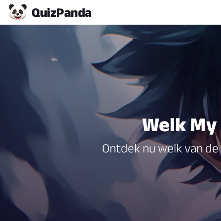
Quiz
Panda
Welk My 
Ontdek nu welk van de 