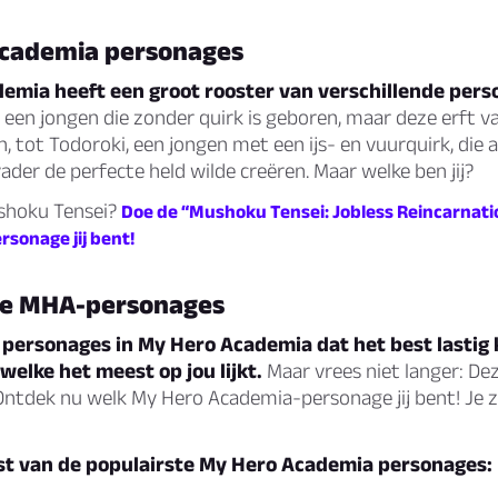
cademia personages
emia heeft een groot rooster van verschillende pers
 een jongen die zonder quirk is geboren, maar deze erft v
den, tot Todoroki, een jongen met een ijs- en vuurquirk, die
vader de perfecte held wilde creëren. Maar welke ben jij?
shoku Tensei?
Doe de “Mushoku Tensei: Jobless Reincarnati
rsonage jij bent!
te MHA-personages
l personages in My Hero Academia dat het best lastig 
 welke het meest op jou lijkt.
Maar vrees niet langer: Dez
Ontdek nu welk My Hero Academia-personage jij bent! Je z
ijst van de populairste My Hero Academia personages: