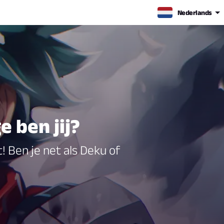
Nederlands
 ben jij?
 Ben je net als Deku of