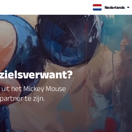
Nederlands
zielsverwant?
uit het Mickey Mouse
artner te zijn.