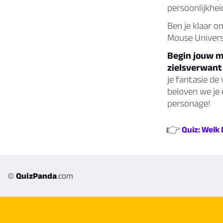
persoonlijkhei
Ben je klaar o
Mouse Univers
Begin jouw m
zielsverwant 
je fantasie de
beloven we je
personage!
👉
Quiz: Welk
©
QuizPanda
.com