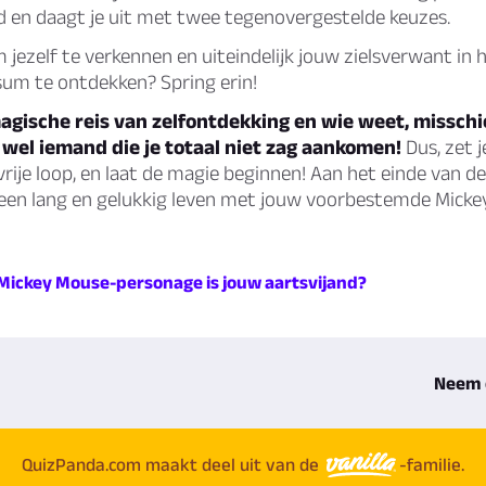
d en daagt je uit met twee tegenovergestelde keuzes.
m jezelf te verkennen en uiteindelijk jouw zielsverwant in 
um te ontdekken? Spring erin!
agische reis van zelfontdekking en wie weet, misschi
wel iemand die je totaal niet zag aankomen!
Dus, zet j
 vrije loop, en laat de magie beginnen! Aan het einde van d
 een lang en gelukkig leven met jouw voorbestemde Mick
 Mickey Mouse-personage is jouw aartsvijand?
Neem 
QuizPanda.com maakt deel uit van de
-familie.