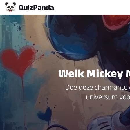
Quiz
Panda
Welk Mickey 
Doe deze charmante 
universum voor