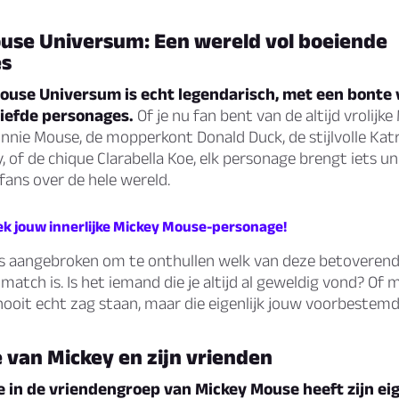
use Universum: Een wereld vol boeiende
es
ouse Universum is echt legendarisch, met een bonte
liefde personages.
Of je nu fan bent van de altijd vrolijk
nnie Mouse, de mopperkont Donald Duck, de stijlvolle Katr
, of de chique Clarabella Koe, elk personage brengt iets un
 fans over de hele wereld.
ek jouw innerlijke Mickey Mouse-personage!
 aangebroken om te onthullen welk van deze betoveren
match is. Is het iemand die je altijd al geweldig vond? Of 
nooit echt zag staan, maar die eigenlijk jouw voorbestemd
 van Mickey en zijn vrienden
e in de vriendengroep van Mickey Mouse heeft zijn ei