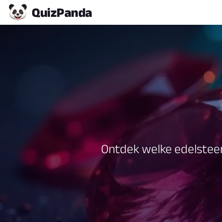
Quiz
Panda
Ontdek welke edelsteen