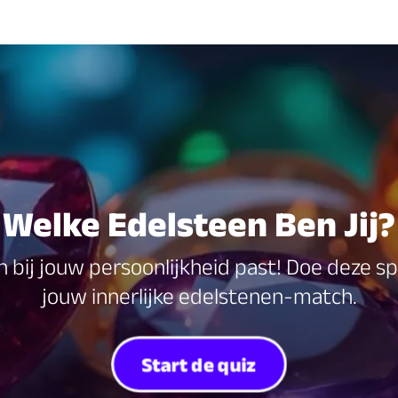
Welke Edelsteen Ben Jij?
 bij jouw persoonlijkheid past! Doe deze sp
jouw innerlijke edelstenen-match.
Start de quiz