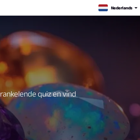
Nederlands
rankelende quiz en vind