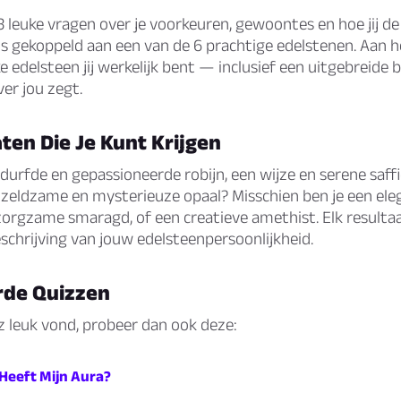
leuke vragen over je voorkeuren, gewoontes en hoe jij de 
s gekoppeld aan een van de 6 prachtige edelstenen. Aan h
e edelsteen jij werkelijk bent — inclusief een uitgebreide b
er jou zegt.
ten Die Je Kunt Krijgen
edurfde en gepassioneerde robijn, een wijze en serene saffi
 zeldzame en mysterieuze opaal? Misschien ben je een ele
zorgzame smaragd, of een creatieve amethist. Elk resulta
chrijving van jouw edelsteenpersoonlijkheid.
rde Quizzen
iz leuk vond, probeer dan ook deze:
 Heeft Mijn Aura?