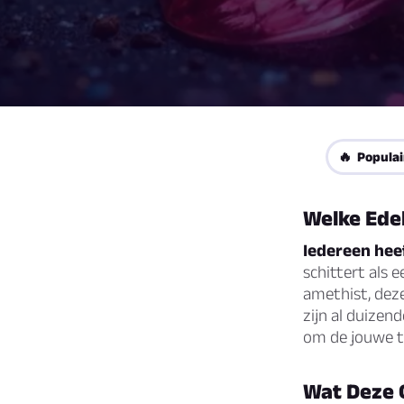
🔥 Populai
Welke Edel
Iedereen heef
schittert als 
amethist, deze
zijn al duizen
om de jouwe t
Wat Deze 