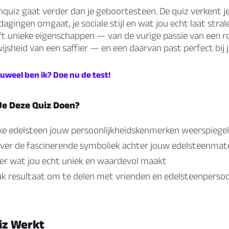
quiz gaat verder dan je geboortesteen. De quiz verkent j
agingen omgaat, je sociale stijl en wat jou echt laat strale
t unieke eigenschappen — van de vurige passie van een ro
jsheid van een saffier — en een daarvan past perfect bij j
juweel ben ik? Doe nu de test!
e Deze Quiz Doen?
e edelsteen jouw persoonlijkheidskenmerken weerspiegel
ver de fascinerende symboliek achter jouw edelsteenmat
r wat jou echt uniek en waardevol maakt
euk resultaat om te delen met vrienden en edelsteenpersoo
iz Werkt