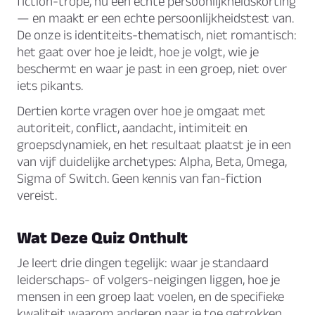
fiction-trope, nu een echte persoonlijkheidskorting
— en maakt er een echte persoonlijkheidstest van.
De onze is identiteits-thematisch, niet romantisch:
het gaat over hoe je leidt, hoe je volgt, wie je
beschermt en waar je past in een groep, niet over
iets pikants.
Dertien korte vragen over hoe je omgaat met
autoriteit, conflict, aandacht, intimiteit en
groepsdynamiek, en het resultaat plaatst je in een
van vijf duidelijke archetypes: Alpha, Beta, Omega,
Sigma of Switch. Geen kennis van fan-fiction
vereist.
Wat Deze Quiz Onthult
Je leert drie dingen tegelijk: waar je standaard
leiderschaps- of volgers-neigingen liggen, hoe je
mensen in een groep laat voelen, en de specifieke
kwaliteit waarom anderen naar je toe getrokken