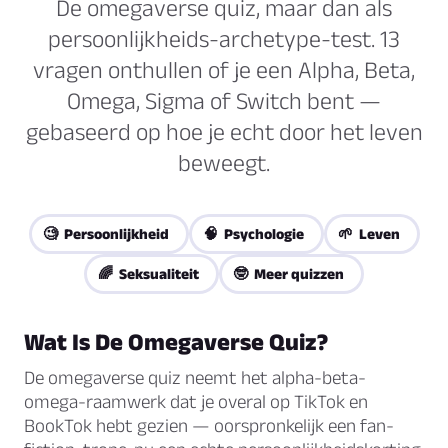
De omegaverse quiz, maar dan als
persoonlijkheids-archetype-test. 13
vragen onthullen of je een Alpha, Beta,
Omega, Sigma of Switch bent —
gebaseerd op hoe je echt door het leven
beweegt.
🧐 Persoonlijkheid
🧠 Psychologie
🌱 Leven
🌈 Seksualiteit
🤓 Meer quizzen
Wat Is De Omegaverse Quiz?
De omegaverse quiz neemt het alpha-beta-
omega-raamwerk dat je overal op TikTok en
BookTok hebt gezien — oorspronkelijk een fan-