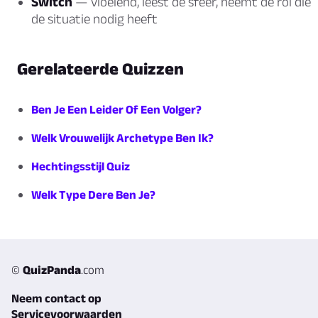
Switch
— vloeiend, leest de sfeer, neemt de rol die
de situatie nodig heeft
Gerelateerde Quizzen
Ben Je Een Leider Of Een Volger?
Welk Vrouwelijk Archetype Ben Ik?
Hechtingsstijl Quiz
Welk Type Dere Ben Je?
©
QuizPanda
.com
Neem contact op
Servicevoorwaarden