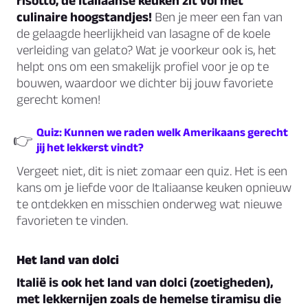
risotto, de Italiaanse keuken zit vol met
culinaire hoogstandjes!
Ben je meer een fan van
de gelaagde heerlijkheid van lasagne of de koele
verleiding van gelato? Wat je voorkeur ook is, het
helpt ons om een smakelijk profiel voor je op te
bouwen, waardoor we dichter bij jouw favoriete
gerecht komen!
Quiz: Kunnen we raden welk Amerikaans gerecht
👉
jij het lekkerst vindt?
Vergeet niet, dit is niet zomaar een quiz. Het is een
kans om je liefde voor de Italiaanse keuken opnieuw
te ontdekken en misschien onderweg wat nieuwe
favorieten te vinden.
Het land van dolci
Italië is ook het land van dolci (zoetigheden),
met lekkernijen zoals de hemelse tiramisu die