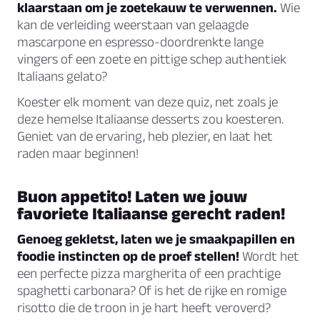
klaarstaan om je zoetekauw te verwennen.
Wie
kan de verleiding weerstaan van gelaagde
mascarpone en espresso-doordrenkte lange
vingers of een zoete en pittige schep authentiek
Italiaans gelato?
Koester elk moment van deze quiz, net zoals je
deze hemelse Italiaanse desserts zou koesteren.
Geniet van de ervaring, heb plezier, en laat het
raden maar beginnen!
Buon appetito! Laten we jouw
favoriete Italiaanse gerecht raden!
Genoeg gekletst, laten we je smaakpapillen en
foodie instincten op de proef stellen!
Wordt het
een perfecte pizza margherita of een prachtige
spaghetti carbonara? Of is het de rijke en romige
risotto die de troon in je hart heeft veroverd?