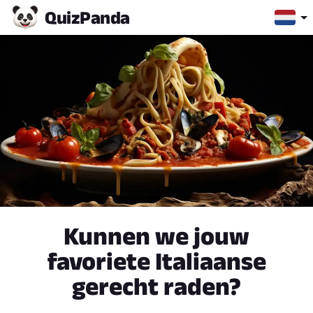
Quiz
Panda
Kunnen we jouw
favoriete Italiaanse
gerecht raden?