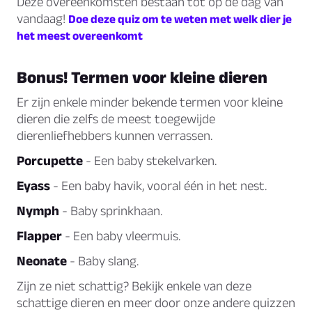
Deze overeenkomsten bestaan tot op de dag van
vandaag!
Doe deze quiz om te weten met welk dier je
het meest overeenkomt
Bonus! Termen voor kleine dieren
Er zijn enkele minder bekende termen voor kleine
dieren die zelfs de meest toegewijde
dierenliefhebbers kunnen verrassen.
Porcupette
- Een baby stekelvarken.
Eyass
- Een baby havik, vooral één in het nest.
Nymph
- Baby sprinkhaan.
Flapper
- Een baby vleermuis.
Neonate
- Baby slang.
Zijn ze niet schattig? Bekijk enkele van deze
schattige dieren en meer door onze andere quizzen