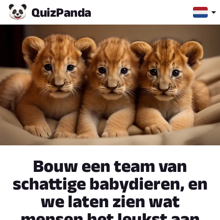
Quiz
Panda
Bouw een team van
schattige babydieren, en
we laten zien wat
mensen het leukst aan