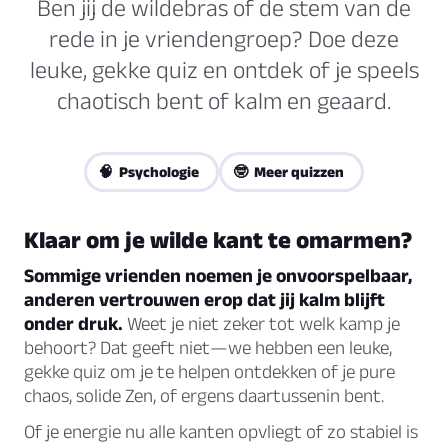
Ben jij de wildebras of de stem van de
rede in je vriendengroep? Doe deze
leuke, gekke quiz en ontdek of je speels
chaotisch bent of kalm en geaard.
🧠 Psychologie
🤓 Meer quizzen
Klaar om je wilde kant te omarmen?
Sommige vrienden noemen je onvoorspelbaar,
anderen vertrouwen erop dat jij kalm blijft
onder druk.
Weet je niet zeker tot welk kamp je
behoort? Dat geeft niet—we hebben een leuke,
gekke quiz om je te helpen ontdekken of je pure
chaos, solide Zen, of ergens daartussenin bent.
Of je energie nu alle kanten opvliegt of zo stabiel is