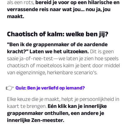
als een rots,
bereid je voor op een hilarische en
verrassende reis naar wat jou… nou ja, jou
maakt.
Chaotisch of kalm: welke ben jij?
“Ben ik de grappenmaker of de aardende
kracht?” Laten we het uitzoeken.
Dit is geen
saaie ja-of-nee-test—we laten je zien hoe speels
chaotisch of moeiteloos kalm je bent door middel
van eigenzinnige, herkenbare scenario’s.
👉
Quiz: Ben je verliefd op iemand?
Elke keuze die je maakt, helpt je persoonlijkheid in
kaart te brengen.
Eén klik kan je innerlijke
grappenmaker onthullen, een andere je
innerlijke Zen-meester.