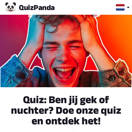
Quiz
Panda
Quiz: Ben jij gek of
nuchter? Doe onze quiz
en ontdek het!