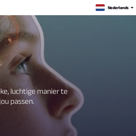
Nederlands
e, luchtige manier te
jou passen.