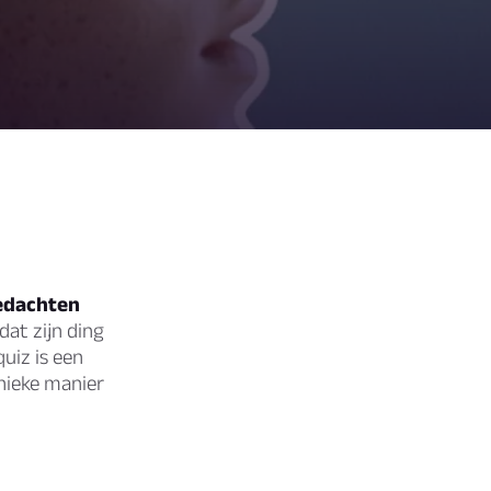
gedachten
dat zijn ding
uiz is een
nieke manier