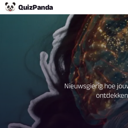
Quiz
Panda
Nieuwsgierig hoe jou
ontdekken 