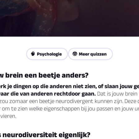
🧠 Psychologie
🤓 Meer quizzen
w brein een beetje anders?
k je dingen op die anderen niet zien, of slaan jouw 
waar die van anderen rechtdoor gaan.
Dat is jouw brein 
zou zomaar een beetje neurodivergent kunnen zijn. Deze q
 om te zien welke eigenschappen bij jou passen en jouw u
vieren.
s neurodiversiteit eigenlijk?