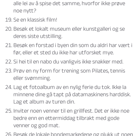
alle lei av å spise det samme, hvorfor ikke prøve
noe nytt?
Se en klassisk film!
Besøk et lokalt museum eller kunstgalleri og se
deres siste utstilling.
Besøk en forstad i byen din som du aldri har vært i
før, eller et sted du ikke har utforsket mye.
Si hei til en nabo du vanligvis ikke snakker med.
Prøv en ny form for trening som Pilates, tennis
eller svømming.
Lag et fotoalbum av en nylig ferie du tok. Ikke la
minnene dine gå tapt på datamaskinens harddisk.
Lag et album av turen din.
Inviter noen venner til en grillfest. Det er ikke noe
bedre enn en ettermiddag tilbrakt med gode
venner og god mat.
Besøk de lokale bondemarkedene og plukk ut noen