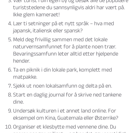
Vær turist i din egen by og besøk alle de populære
turiststedene du sannsynligvis aldri har vært på.
Ikke glem kameraet!
Lær ti setninger på et nytt språk – hva med
japansk, italiensk eller spansk?
Meld deg frivillig sammen med det lokale
naturvernsamfunnet for å plante noen trær.
Bevaringssamfunn leter alltid etter hjelpende
hender.
Ta en piknik i din lokale park, komplett med
matpakke.
Sjekk ut noen lokalsamfunn og delta på en.
Start en daglig journal for å skrive ned tankene
dine.
Undersøk kulturen i et annet land online. For
eksempel om Kina, Guatemala eller Østerrike?
Organiser et klesbytte med vennene dine. Du