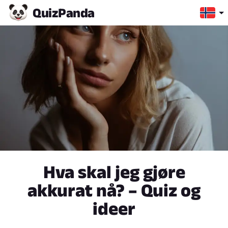
Quiz
Panda
Hva skal jeg gjøre
akkurat nå? – Quiz og
ideer