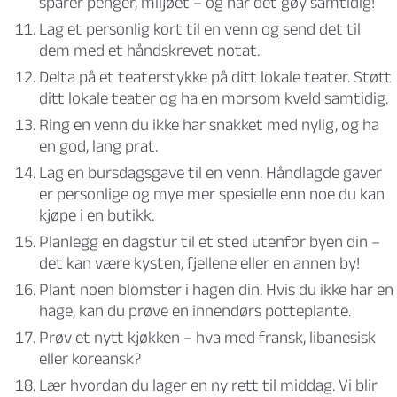
sparer penger, miljøet – og har det gøy samtidig!
Lag et personlig kort til en venn og send det til
dem med et håndskrevet notat.
Delta på et teaterstykke på ditt lokale teater. Støtt
ditt lokale teater og ha en morsom kveld samtidig.
Ring en venn du ikke har snakket med nylig, og ha
en god, lang prat.
Lag en bursdagsgave til en venn. Håndlagde gaver
er personlige og mye mer spesielle enn noe du kan
kjøpe i en butikk.
Planlegg en dagstur til et sted utenfor byen din –
det kan være kysten, fjellene eller en annen by!
Plant noen blomster i hagen din. Hvis du ikke har en
hage, kan du prøve en innendørs potteplante.
Prøv et nytt kjøkken – hva med fransk, libanesisk
eller koreansk?
Lær hvordan du lager en ny rett til middag. Vi blir