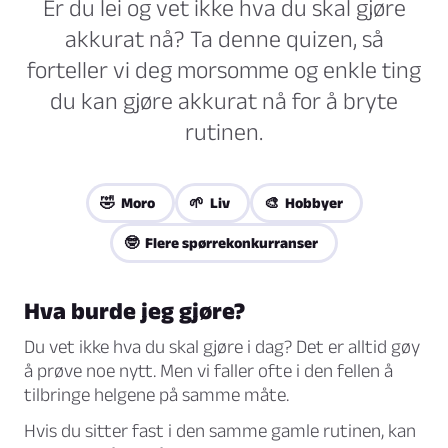
Er du lei og vet ikke hva du skal gjøre
akkurat nå? Ta denne quizen, så
forteller vi deg morsomme og enkle ting
du kan gjøre akkurat nå for å bryte
rutinen.
🤣 Moro
🌱 Liv
🎨 Hobbyer
🤓 Flere spørrekonkurranser
Hva burde jeg gjøre?
Du vet ikke hva du skal gjøre i dag? Det er alltid gøy
å prøve noe nytt. Men vi faller ofte i den fellen å
tilbringe helgene på samme måte.
Hvis du sitter fast i den samme gamle rutinen, kan