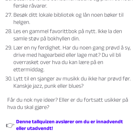
ferske råvarer.
Besøk ditt lokale bibliotek og lån noen bøker til
helgen.
Les en gammel favorittbok på nytt. Ikke la den
samle støv på bokhyllen din.
Lær en ny ferdighet. Har du noen gang prøvd å sy,
drive med hagearbeid eller lage mat? Du vil bli
overrasket over hva du kan lære på en
ettermiddag.
Lytt til en sjanger av musikk du ikke har prøvd før.
Kanskje jazz, punk eller blues?
Får du nok nye ideer? Eller er du fortsatt usikker på
hva du skal gjøre?
Denne tallquizen avslører om du er innadvendt
👉
eller utadvendt!