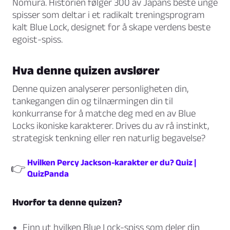
Nomura. Historien følger 300 av Japans beste unge
spisser som deltar i et radikalt treningsprogram
kalt Blue Lock, designet for å skape verdens beste
egoist-spiss.
Hva denne quizen avslører
Denne quizen analyserer personligheten din,
tankegangen din og tilnærmingen din til
konkurranse for å matche deg med en av Blue
Locks ikoniske karakterer. Drives du av rå instinkt,
strategisk tenkning eller ren naturlig begavelse?
Hvilken Percy Jackson-karakter er du? Quiz |
👉
QuizPanda
Hvorfor ta denne quizen?
Finn ut hvilken Blue Lock-spiss som deler din