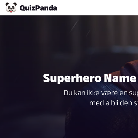
Quiz
Panda
Superhero Name 
Du kan ikke være en su
med å bli den s