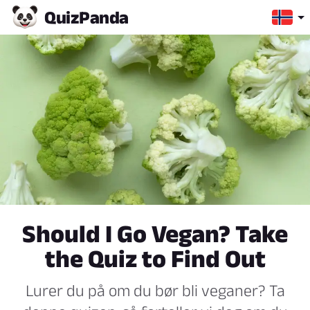
Quiz
Panda
Should I Go Vegan? Take
the Quiz to Find Out
Lurer du på om du bør bli veganer? Ta