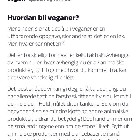
Hvordan bli veganer?
Mens noen sier at det å bli veganer er en
utfordrende oppgave, sier andre at det er en lek.
Men hva er sannheten?
Det er forskjellig for hver enkelt, faktisk. Avhengig
av hvem du er, hvor avhengig du er av animalske
produkter, og til og med hvor du kommer fra, kan
det være vanskelig eller lett.
Det beste rådet vi kan gi deg, er å ta det rolig. Du
har allerede tatt de første skrittene hvis du kom til
denne siden. Hold målet ditt i tankene. Selv om du
begynner å spise mindre kjøtt og andre animalske
produkter, bidrar du betydelig! Det handler mer om
de små endringene enn om de store i livet. Bytt ut
animalske produkter med plantebaserte i små