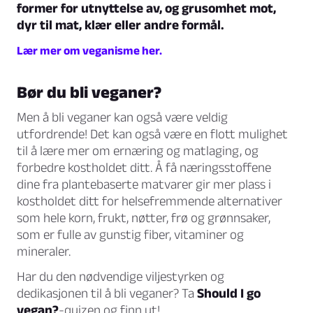
former for utnyttelse av, og grusomhet mot,
dyr til mat, klær eller andre formål.
Lær mer om veganisme her.
Bør du bli veganer?
Men å bli veganer kan også være veldig
utfordrende! Det kan også være en flott mulighet
til å lære mer om ernæring og matlaging, og
forbedre kostholdet ditt. Å få næringsstoffene
dine fra plantebaserte matvarer gir mer plass i
kostholdet ditt for helsefremmende alternativer
som hele korn, frukt, nøtter, frø og grønnsaker,
som er fulle av gunstig fiber, vitaminer og
mineraler.
Har du den nødvendige viljestyrken og
dedikasjonen til å bli veganer? Ta
Should I go
vegan?
-quizen og finn ut!