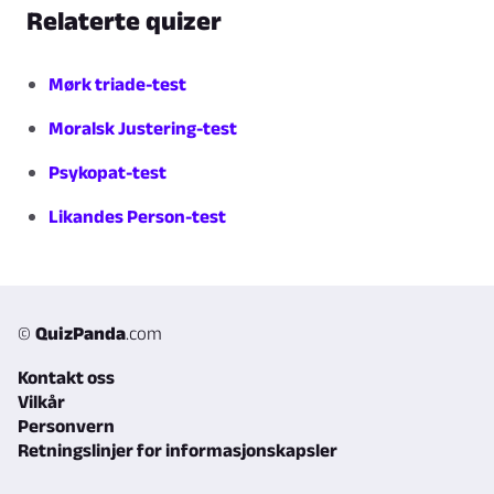
Relaterte quizer
Mørk triade-test
Moralsk Justering-test
Psykopat-test
Likandes Person-test
©
QuizPanda
.com
Kontakt oss
Vilkår
Personvern
Retningslinjer for informasjonskapsler