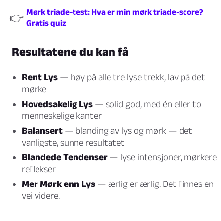
Mørk triade-test: Hva er min mørk triade-score?
👉
Gratis quiz
Resultatene du kan få
Rent Lys
— høy på alle tre lyse trekk, lav på det
mørke
Hovedsakelig Lys
— solid god, med én eller to
menneskelige kanter
Balansert
— blanding av lys og mørk — det
vanligste, sunne resultatet
Blandede Tendenser
— lyse intensjoner, mørkere
reflekser
Mer Mørk enn Lys
— ærlig er ærlig. Det finnes en
vei videre.