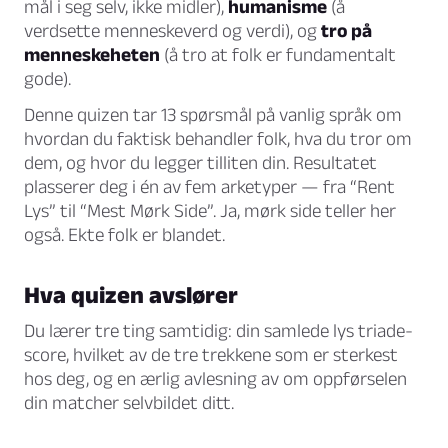
mål i seg selv, ikke midler),
humanisme
(å
verdsette menneskeverd og verdi), og
tro på
menneskeheten
(å tro at folk er fundamentalt
gode).
Denne quizen tar 13 spørsmål på vanlig språk om
hvordan du faktisk behandler folk, hva du tror om
dem, og hvor du legger tilliten din. Resultatet
plasserer deg i én av fem arketyper — fra “Rent
Lys” til “Mest Mørk Side”. Ja, mørk side teller her
også. Ekte folk er blandet.
Hva quizen avslører
Du lærer tre ting samtidig: din samlede lys triade-
score, hvilket av de tre trekkene som er sterkest
hos deg, og en ærlig avlesning av om oppførselen
din matcher selvbildet ditt.