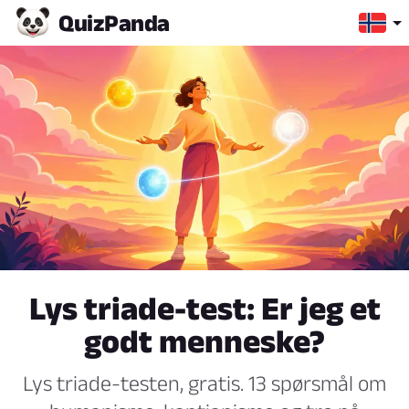
Quiz
Panda
Lys triade-test: Er jeg et
godt menneske?
Lys triade-testen, gratis. 13 spørsmål om