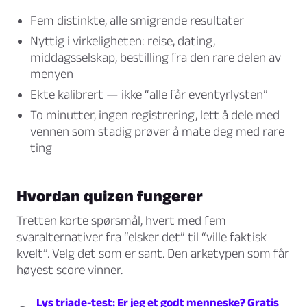
Fem distinkte, alle smigrende resultater
Nyttig i virkeligheten: reise, dating,
middagsselskap, bestilling fra den rare delen av
menyen
Ekte kalibrert — ikke “alle får eventyrlysten”
To minutter, ingen registrering, lett å dele med
vennen som stadig prøver å mate deg med rare
ting
Hvordan quizen fungerer
Tretten korte spørsmål, hvert med fem
svaralternativer fra “elsker det” til “ville faktisk
kvelt”. Velg det som er sant. Den arketypen som får
høyest score vinner.
Lys triade-test: Er jeg et godt menneske? Gratis