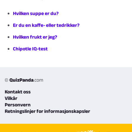
Hvilken suppe er du?
Er du en kaffe- eller tedrikker?
Hvilken frukt er jeg?
Chipotle IQ-test
©
QuizPanda
.com
Kontakt oss
Vilkår
Personvern
Retningslinjer for informasjonskapsler