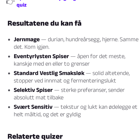
👉
quiz
Resultatene du kan få
Jernmage
— durian, hundreårsegg, hjerne. Samme
det. Kom igjen.
Eventyrlysten Spiser
— åpen for det meste,
kanskje med en eller to grenser
Standard Vestlig Smaksløk
— solid altetende,
stopper ved innmat og fermenteringslukt
Selektiv Spiser
— sterke preferanser, sender
absolutt mat tilbake
Svært Sensitiv
— tekstur og lukt kan ødelegge et
helt måltid, og det er gyldig
Relaterte quizer