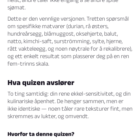
sjømat.
Dette er den vennlige versjonen. Tretten spørsmål
om spesifikke matvarer (durian, rå østers,
hundreårsegg, blåmuggost, oksehjerte, balut,
natto, kimchi-saft, surströmming, sylte, hjerne,
rått vakteleegg, og noen nøytrale for å rekalibrere),
og ett enkelt resultat som plasserer deg på en ren
fem-trinns skala.
Hva quizen avslører
To ting samtidig: din rene ekkel-sensitivitet, og din
kulinariske åpenhet. De henger sammen, men er
ikke identiske — noen tåler rare teksturer fint, men
skremmes av lukter, og omvendt.
Hvorfor ta denne quizen?