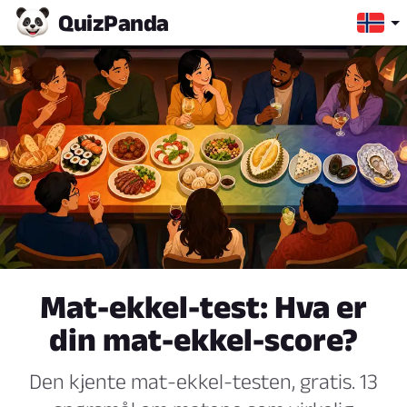
Quiz
Panda
Mat-ekkel-test: Hva er
din mat-ekkel-score?
Den kjente mat-ekkel-testen, gratis. 13