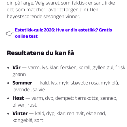
din på farge. Velg svaret som faktisk er sant (ikke
det som matcher favorittfargen din). Den
høyestscorende sesongen vinner.
Estetikk-quiz 2026: Hva er din estetikk? Gratis
👉
online test
Resultatene du kan få
Vår
— varm, lys, klar: fersken, korall, gyllen gul, frisk
grønn
Sommer
— kald, lys, myk: støvete rosa, myk blå,
lavendel, salvie
Høst
— varm, dyp, dempet: terrakotta, sennep,
oliven, rust
Vinter
— kald, dyp, klar: ren hvit, ekte rød,
kongeblå, sort