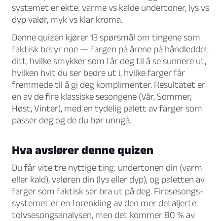
systemet er ekte: varme vs kalde undertoner, lys vs
dyp valør, myk vs klar kroma.
Denne quizen kjører 13 spørsmål om tingene som
faktisk betyr noe — fargen på årene på håndleddet
ditt, hvilke smykker som får deg til å se sunnere ut,
hvilken hvit du ser bedre ut i, hvilke farger får
fremmede til å gi deg komplimenter. Resultatet er
en av de fire klassiske sesongene (Vår, Sommer,
Høst, Vinter), med en tydelig palett av farger som
passer deg og de du bør unngå.
Hva avslører denne quizen
Du får vite tre nyttige ting: undertonen din (varm
eller kald), valøren din (lys eller dyp), og paletten av
farger som faktisk ser bra ut på deg. Firesesongs-
systemet er en forenkling av den mer detaljerte
tolvsesongsanalysen, men det kommer 80 % av