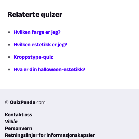
Relaterte quizer
Hvilken farge er jeg?
Hvilken estetikk er jeg?
Kroppstype-quiz
Hva er din halloween-estetikk?
©
QuizPanda
.com
Kontakt oss
Vilkår
Personvern
Retningslinjer for informasjonskapsler