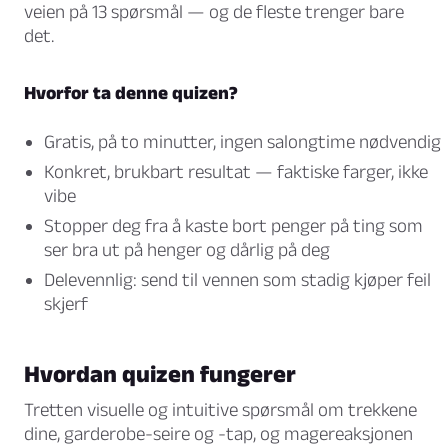
veien på 13 spørsmål — og de fleste trenger bare
det.
Hvorfor ta denne quizen?
Gratis, på to minutter, ingen salongtime nødvendig
Konkret, brukbart resultat — faktiske farger, ikke
vibe
Stopper deg fra å kaste bort penger på ting som
ser bra ut på henger og dårlig på deg
Delevennlig: send til vennen som stadig kjøper feil
skjerf
Hvordan quizen fungerer
Tretten visuelle og intuitive spørsmål om trekkene
dine, garderobe-seire og -tap, og magereaksjonen