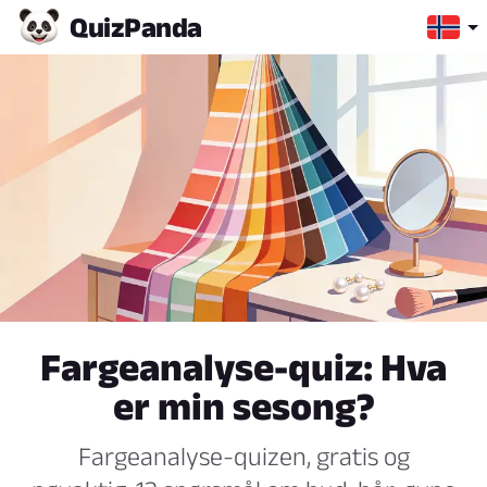
Quiz
Panda
Fargeanalyse-quiz: Hva
er min sesong?
Fargeanalyse-quizen, gratis og