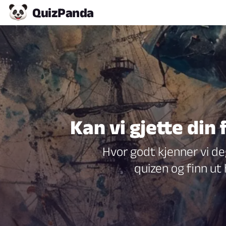
Quiz
Panda
Kan vi gjette din
Hvor godt kjenner vi d
quizen og finn ut