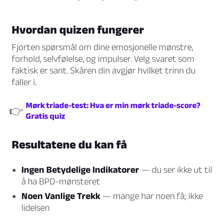
Hvordan quizen fungerer
Fjorten spørsmål om dine emosjonelle mønstre,
forhold, selvfølelse, og impulser. Velg svaret som
faktisk er sant. Skåren din avgjør hvilket trinn du
faller i.
Mørk triade-test: Hva er min mørk triade-score?
👉
Gratis quiz
Resultatene du kan få
Ingen Betydelige Indikatorer
— du ser ikke ut til
å ha BPD-mønsteret
Noen Vanlige Trekk
— mange har noen få; ikke
lidelsen