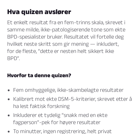
Hva quizen avslører
Et enkelt resultat fra en fem-trinns skala, skrevet i
samme milde, ikke-patologiserende tone som ekte
BPD-spesialister bruker. Resultatet vil fortelle deg
hvilket neste skritt som gir mening — inkludert,
for de fleste, “dette er nesten helt sikkert ikke
BPD”.
Hvorfor ta denne quizen?
Fem omhyggelige, ikke-skambelagte resultater
Kalibrert mot ekte DSM-5-kriterier, skrevet etter å
ha lest faktisk forskning
Inkluderer et tydelig “snakk med en ekte
fagperson”-pek for høyere resultater
To minutter, ingen registrering, helt privat