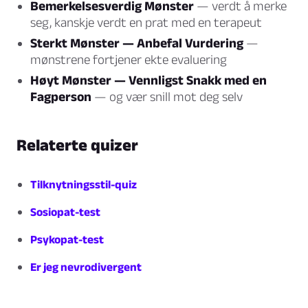
Bemerkelsesverdig Mønster
— verdt å merke
seg, kanskje verdt en prat med en terapeut
Sterkt Mønster — Anbefal Vurdering
—
mønstrene fortjener ekte evaluering
Høyt Mønster — Vennligst Snakk med en
Fagperson
— og vær snill mot deg selv
Relaterte quizer
Tilknytningsstil-quiz
Sosiopat-test
Psykopat-test
Er jeg nevrodivergent