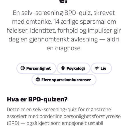
En selv-screening BPD-quiz, skrevet
med omtanke. 14 ærlige spørsmål om
følelser, identitet, forhold og impulser gir
deg en gjennomtenkt avlesning — aldri
en diagnose.
🧐 Personlighet
🧠 Psykologi
🌱 Liv
🤓 Flere spørrekonkurranser
Hva er BPD-quizen?
Dette er en selv-screening-quiz for mønstrene
assosiert med borderline personlighetsforstyrrelse
(BPD) — også kjent som emosjonelt ustabil