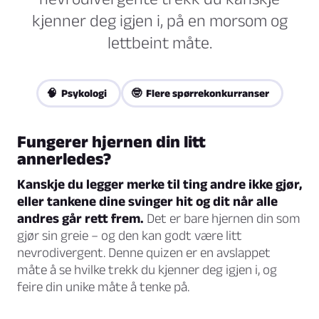
kjenner deg igjen i, på en morsom og
lettbeint måte.
🧠 Psykologi
🤓 Flere spørrekonkurranser
Fungerer hjernen din litt
annerledes?
Kanskje du legger merke til ting andre ikke gjør,
eller tankene dine svinger hit og dit når alle
andres går rett frem.
Det er bare hjernen din som
gjør sin greie – og den kan godt være litt
nevrodivergent. Denne quizen er en avslappet
måte å se hvilke trekk du kjenner deg igjen i, og
feire din unike måte å tenke på.