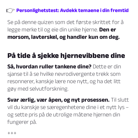
👉
Personlighetstest: Avdekk temaene i din fremtid
Se på denne quizen som det første skrittet for å
legge merke til og eie din unike hjerne.
Den er
morsom, lavterskel, og handler kun om deg.
På tide å sjekke hjernevibbene dine
Så, hvordan ruller tankene dine?
Dette er din
sjanse til å se hvilke nevrodivergente trekk som
resonnerer, kanskje lære noe nytt, og ha det litt
gøy med selvutforskning.
Svar ærlig, vær åpen, og nyt prosessen.
Til slutt
vil du kanskje se særegenhetene dine i et nytt lys –
og sette pris på de utrolige måtene hjernen din
fungerer på.
+++