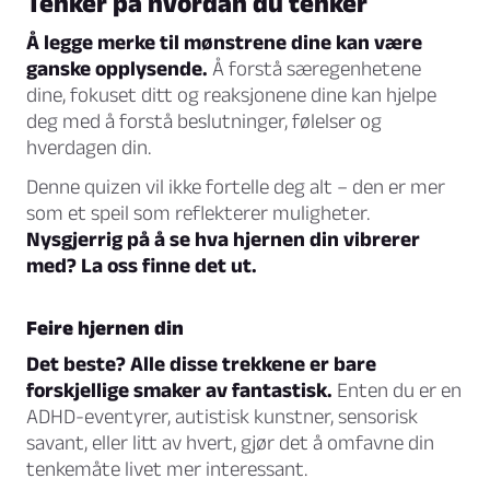
Tenker på hvordan du tenker
Å legge merke til mønstrene dine kan være
ganske opplysende.
Å forstå særegenhetene
dine, fokuset ditt og reaksjonene dine kan hjelpe
deg med å forstå beslutninger, følelser og
hverdagen din.
Denne quizen vil ikke fortelle deg alt – den er mer
som et speil som reflekterer muligheter.
Nysgjerrig på å se hva hjernen din vibrerer
med? La oss finne det ut.
Feire hjernen din
Det beste? Alle disse trekkene er bare
forskjellige smaker av fantastisk.
Enten du er en
ADHD-eventyrer, autistisk kunstner, sensorisk
savant, eller litt av hvert, gjør det å omfavne din
tenkemåte livet mer interessant.