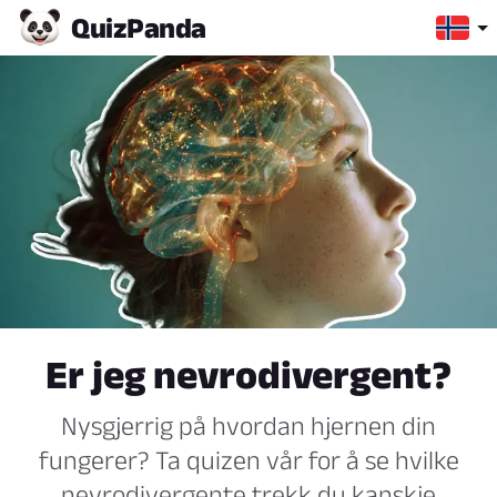
Quiz
Panda
Er jeg nevrodivergent?
Nysgjerrig på hvordan hjernen din
fungerer? Ta quizen vår for å se hvilke
nevrodivergente trekk du kanskje