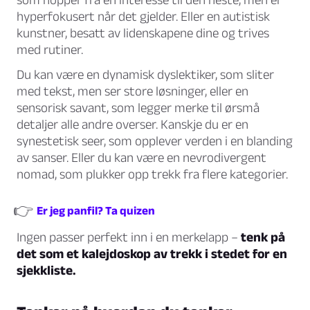
hyperfokusert når det gjelder. Eller en autistisk
kunstner, besatt av lidenskapene dine og trives
med rutiner.
Du kan være en dynamisk dyslektiker, som sliter
med tekst, men ser store løsninger, eller en
sensorisk savant, som legger merke til ørsmå
detaljer alle andre overser. Kanskje du er en
synestetisk seer, som opplever verden i en blanding
av sanser. Eller du kan være en nevrodivergent
nomad, som plukker opp trekk fra flere kategorier.
👉
Er jeg panfil? Ta quizen
Ingen passer perfekt inn i en merkelapp –
tenk på
det som et kalejdoskop av trekk i stedet for en
sjekkliste.