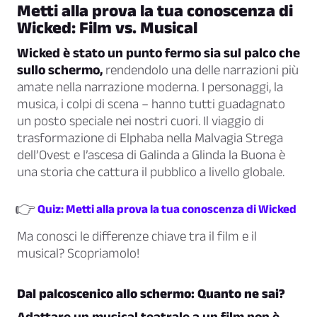
Metti alla prova la tua conoscenza di
Wicked: Film vs. Musical
Wicked è stato un punto fermo sia sul palco che
sullo schermo,
rendendolo una delle narrazioni più
amate nella narrazione moderna. I personaggi, la
musica, i colpi di scena – hanno tutti guadagnato
un posto speciale nei nostri cuori. Il viaggio di
trasformazione di Elphaba nella Malvagia Strega
dell’Ovest e l’ascesa di Galinda a Glinda la Buona è
una storia che cattura il pubblico a livello globale.
👉
Quiz: Metti alla prova la tua conoscenza di Wicked
Ma conosci le differenze chiave tra il film e il
musical? Scopriamolo!
Dal palcoscenico allo schermo: Quanto ne sai?
Adattare un musical teatrale a un film non è