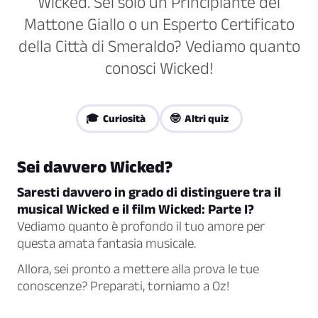
Wicked. Sei solo un Principiante del
Mattone Giallo o un Esperto Certificato
della Città di Smeraldo? Vediamo quanto
conosci Wicked!
🎓 Curiosità
🤓 Altri quiz
Sei davvero Wicked?
Saresti davvero in grado di distinguere tra il
musical Wicked e il film Wicked: Parte I?
Vediamo quanto è profondo il tuo amore per
questa amata fantasia musicale.
Allora, sei pronto a mettere alla prova le tue
conoscenze? Preparati, torniamo a Oz!