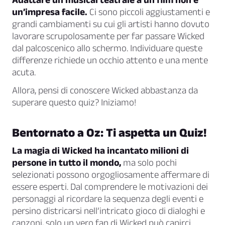
un’impresa facile.
Ci sono piccoli aggiustamenti e
grandi cambiamenti su cui gli artisti hanno dovuto
lavorare scrupolosamente per far passare Wicked
dal palcoscenico allo schermo. Individuare queste
differenze richiede un occhio attento e una mente
acuta.
Allora, pensi di conoscere Wicked abbastanza da
superare questo quiz? Iniziamo!
Bentornato a Oz: Ti aspetta un Quiz!
La magia di Wicked ha incantato milioni di
persone in tutto il mondo,
ma solo pochi
selezionati possono orgogliosamente affermare di
essere esperti. Dal comprendere le motivazioni dei
personaggi al ricordare la sequenza degli eventi e
persino districarsi nell’intricato gioco di dialoghi e
canzoni, solo un vero fan di Wicked può capirci