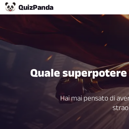
Quiz
Panda
Quale superpotere a
Hai mai pensato di ave
strao