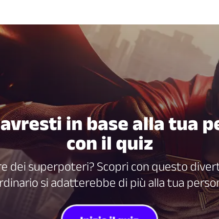
vresti in base alla tua p
con il quiz
re dei superpoteri? Scopri con questo diver
rdinario si adatterebbe di più alla tua person