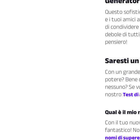
Generator
Questo sofistic
e i tuoi amici
di condividere 
debole di tutti
pensiero!
Saresti un
Con un grande 
potere? Bene 
nessuno? Se vu
nostro
Test di
Qual è il mi
Con il tuo nuo
fantastico! No
nomi di supere