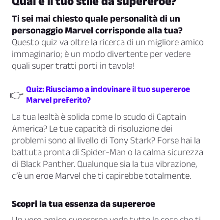
Qual è il tuo stile da supereroe?
Ti sei mai chiesto quale personalità di un
personaggio Marvel corrisponde alla tua?
Questo quiz va oltre la ricerca di un migliore amico
immaginario; è un modo divertente per vedere
quali super tratti porti in tavola!
Quiz: Riusciamo a indovinare il tuo supereroe
👉
Marvel preferito?
La tua lealtà è solida come lo scudo di Captain
America? Le tue capacità di risoluzione dei
problemi sono al livello di Tony Stark? Forse hai la
battuta pronta di Spider-Man o la calma sicurezza
di Black Panther. Qualunque sia la tua vibrazione,
c’è un eroe Marvel che ti capirebbe totalmente.
Scopri la tua essenza da supereroe
Un vero amico supereroe vede tutte le cose che ti