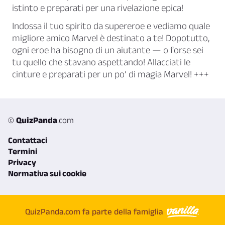
istinto e preparati per una rivelazione epica!
Indossa il tuo spirito da supereroe e vediamo quale
migliore amico Marvel
è destinato a te! Dopotutto,
ogni eroe ha bisogno di un aiutante — o forse sei
tu quello che stavano aspettando! Allacciati le
cinture e preparati per un po’ di magia Marvel! +++
©
QuizPanda
.com
Contattaci
Termini
Privacy
Normativa sui cookie
QuizPanda.com fa parte della famiglia