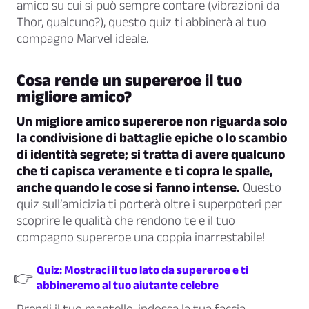
amico su cui si può sempre contare (vibrazioni da
Thor, qualcuno?), questo quiz ti abbinerà al tuo
compagno Marvel ideale.
Cosa rende un supereroe il tuo
migliore amico?
Un migliore amico supereroe non riguarda solo
la condivisione di battaglie epiche o lo scambio
di identità segrete; si tratta di avere qualcuno
che ti capisca veramente e ti copra le spalle,
anche quando le cose si fanno intense.
Questo
quiz sull’amicizia ti porterà oltre i superpoteri per
scoprire le qualità che rendono te e il tuo
compagno supereroe una coppia inarrestabile!
Quiz: Mostraci il tuo lato da supereroe e ti
👉
abbineremo al tuo aiutante celebre
Prendi il tuo mantello, indossa la tua faccia