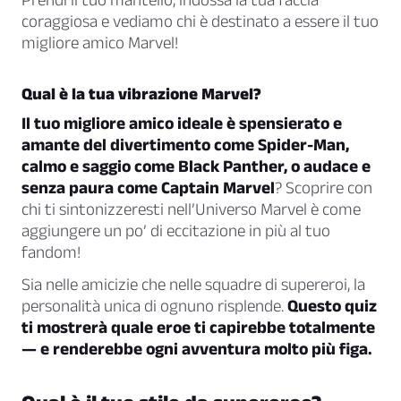
coraggiosa e vediamo chi è destinato a essere il tuo
migliore amico Marvel!
Qual è la tua vibrazione Marvel?
Il tuo migliore amico ideale è spensierato e
amante del divertimento come Spider-Man,
calmo e saggio come Black Panther, o audace e
senza paura come Captain Marvel
? Scoprire con
chi ti sintonizzeresti nell’Universo Marvel è come
aggiungere un po’ di eccitazione in più al tuo
fandom!
Sia nelle amicizie che nelle squadre di supereroi, la
personalità unica di ognuno risplende.
Questo quiz
ti mostrerà quale eroe ti capirebbe totalmente
— e renderebbe ogni avventura molto più figa.