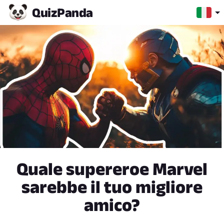
Quiz
Panda
Quale supereroe Marvel
sarebbe il tuo migliore
amico?