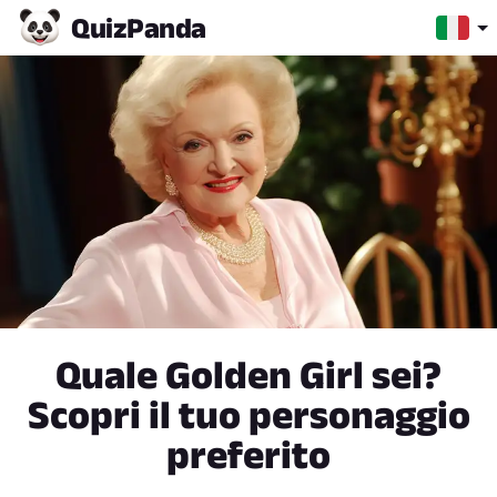
Quiz
Panda
Quale Golden Girl sei?
Scopri il tuo personaggio
preferito