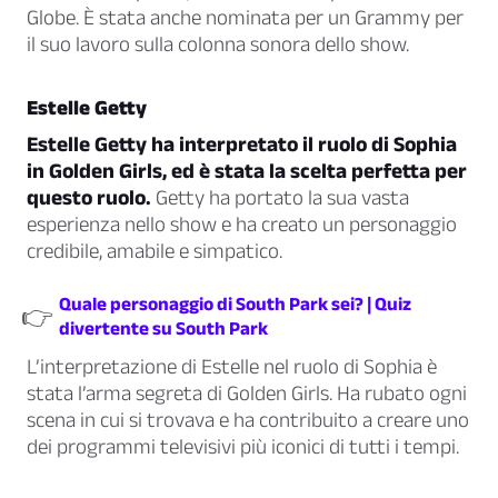
Globe. È stata anche nominata per un Grammy per
il suo lavoro sulla colonna sonora dello show.
Estelle Getty
Estelle Getty ha interpretato il ruolo di Sophia
in Golden Girls, ed è stata la scelta perfetta per
questo ruolo.
Getty ha portato la sua vasta
esperienza nello show e ha creato un personaggio
credibile, amabile e simpatico.
Quale personaggio di South Park sei? | Quiz
👉
divertente su South Park
L’interpretazione di Estelle nel ruolo di Sophia è
stata l’arma segreta di Golden Girls. Ha rubato ogni
scena in cui si trovava e ha contribuito a creare uno
dei programmi televisivi più iconici di tutti i tempi.