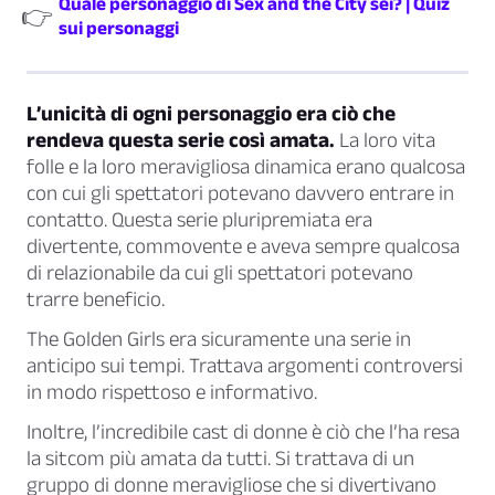
Quale personaggio di Sex and the City sei? | Quiz
👉
sui personaggi
L’unicità di ogni personaggio era ciò che
rendeva questa serie così amata.
La loro vita
folle e la loro meravigliosa dinamica erano qualcosa
con cui gli spettatori potevano davvero entrare in
contatto. Questa serie pluripremiata era
divertente, commovente e aveva sempre qualcosa
di relazionabile da cui gli spettatori potevano
trarre beneficio.
The Golden Girls era sicuramente una serie in
anticipo sui tempi. Trattava argomenti controversi
in modo rispettoso e informativo.
Inoltre, l’incredibile cast di donne è ciò che l’ha resa
la sitcom più amata da tutti. Si trattava di un
gruppo di donne meravigliose che si divertivano