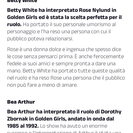
Betty White
Betty White ha interpretato Rose Nylund in
Golden Girls ed è stata la scelta perfetta per il
ruolo.
Ha portato il suo personale umorismo al
personaggio e l’ha reso una persona con cui il
pubblico poteva relazionarsi.
Rose è una donna dolce e ingenua che spesso dice
le cose senza pensarci prima. È anche ferocemente
fedele ai suoi amici e sempre pronta a dare una
mano. Betty White ha portato tutte queste qualità
nel ruolo e ha reso Rose una persona che il pubblico
non può fare a meno di amare.
Bea Arthur
Bea Arthur ha interpretato il ruolo di Dorothy
Zbornak in Golden Girls, andato in onda dal
1985 al 1992.
Lo show ha avuto un enorme
successo e l’interpretazione di Arthur è stata una