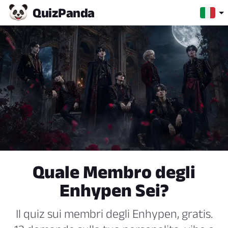
Quiz
Panda
Quale Membro degli
Enhypen Sei?
Il quiz sui membri degli Enhypen, gratis.